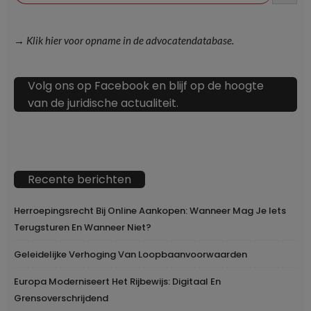
→ Klik hier voor opname in de advocatendatabase.
Volg ons op Facebook en blijf op de hoogte
van de juridische actualiteit.
Recente berichten
Herroepingsrecht Bij Online Aankopen: Wanneer Mag Je Iets
Terugsturen En Wanneer Niet?
Geleidelijke Verhoging Van Loopbaanvoorwaarden
Europa Moderniseert Het Rijbewijs: Digitaal En
Grensoverschrijdend