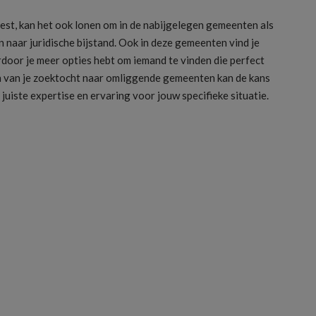
st, kan het ook lonen om in de nabijgelegen gemeenten als
 naar juridische bijstand. Ook in deze gemeenten vind je
door je meer opties hebt om iemand te vinden die perfect
den van je zoektocht naar omliggende gemeenten kan de kans
uiste expertise en ervaring voor jouw specifieke situatie.