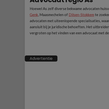
Hoewel As zelf diverse bekwame advocaten huisve
Genk
, Maasmechelen of
Dilsen-Stokkem
te zoeken
advocaten met uiteenlopende specialisaties, waar
aansluit bij je juridische behoeften. Het uitbrei
vergroten op het vinden van een advocaat met de j
Advertentie