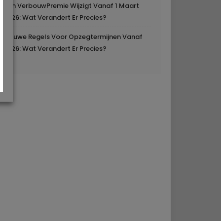
Mijn VerbouwPremie Wijzigt Vanaf 1 Maart
2026: Wat Verandert Er Precies?
Nieuwe Regels Voor Opzegtermijnen Vanaf
2026: Wat Verandert Er Precies?