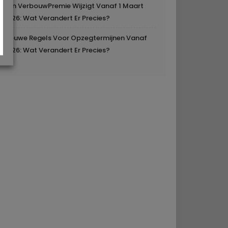
Mijn VerbouwPremie Wijzigt Vanaf 1 Maart
2026: Wat Verandert Er Precies?
Nieuwe Regels Voor Opzegtermijnen Vanaf
2026: Wat Verandert Er Precies?