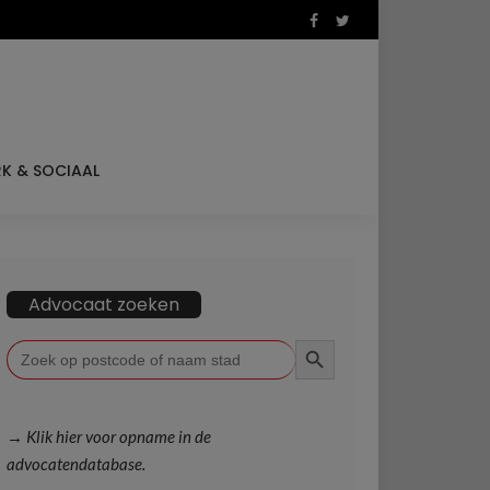
K & SOCIAAL
Advocaat zoeken
ZOEKKNOP
Zoek
naar:
→ Klik hier voor opname in de
advocatendatabase.