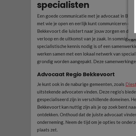
specialisten
Een goede communicatie met je advocaat in Bekkev
met wie je open en eerlijk kunt communiceren ove
Bekkevoort die luistert naar jouw zorgen en duide
verloop en de uitkomst van je zaak. In sommige ge
specialistische kennis nodig is of een samenwerk
werken samen met een lokaal netwerk van speciali
grondig worden aangepakt. Deze samenwerkingen 
Advocaat Regio Bekkevoort
Je kunt ook in de naburige gemeenten, zoals
Dies
uitstekende advocaten vinden. Deze regio’s bieden
gespecialiseerd zijn in verschillende domeinen. H
Bekkevoort kan nuttig zijn als je op zoek bent naar
ontdekken. Onthoud dat de juiste advocaat vinden
onderneming. Neem de tijd om je opties te onderz
plaats zet.