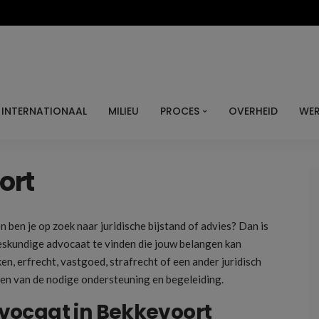
INTERNATIONAAL
MILIEU
PROCES
OVERHEID
WER
ort
 ben je op zoek naar juridische bijstand of advies? Dan is
eskundige advocaat te vinden die jouw belangen kan
n, erfrecht, vastgoed, strafrecht of een ander juridisch
ien van de nodige ondersteuning en begeleiding.
vocaat in Bekkevoort