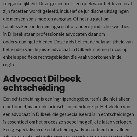
toegankelijkheid. Deze gemeente is een plek waar het leven in al
zijn facetten wordt geleefd, inclusief de juridische uitdagingen
die mensen soms moeten aangaan. Of het nu gaat om
familiezaken, ondernemingsrecht of andere juridische kwesties,
in Dilbeek staan professionele advocaten klaar om
ondersteuning te bieden. Deze gids belicht de belangrijkheid van
het vinden van de juiste advocaat in Dilbeek, met een focus op
enkele specifieke rechtsgebieden die vaak voorkomen in de
regio.
Advocaat Dilbeek
echtscheiding
Een echtscheiding is een ingrijpende gebeurtenis die niet alleen
emotioneel, maar ook juridisch complex kan zijn. Het vinden van
een advocaat in Dilbeek die gespecialiseerd is in echtscheidingen
is essentieel om het proces zo soepel mogelijk te laten verlopen.
Een gespecialiseerde echtscheidingsadvocaat biedt niet alleen
advies over de juridische stappen, maar biedt ook ondersteuning