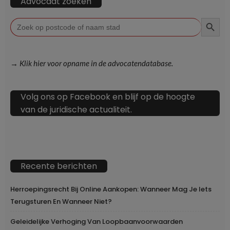
Advocaat zoeken
ZOEKKN
Zoek
naar:
→ Klik hier voor opname in de advocatendatabase.
Volg ons op Facebook en blijf op de hoogte
van de juridische actualiteit.
Recente berichten
Herroepingsrecht Bij Online Aankopen: Wanneer Mag Je Iets
Terugsturen En Wanneer Niet?
Geleidelijke Verhoging Van Loopbaanvoorwaarden