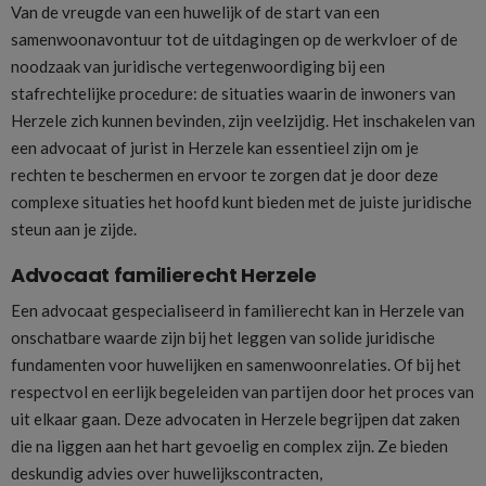
Van de vreugde van een huwelijk of de start van een
samenwoonavontuur tot de uitdagingen op de werkvloer of de
noodzaak van juridische vertegenwoordiging bij een
stafrechtelijke procedure: de situaties waarin de inwoners van
Herzele zich kunnen bevinden, zijn veelzijdig. Het inschakelen van
een advocaat of jurist in Herzele kan essentieel zijn om je
rechten te beschermen en ervoor te zorgen dat je door deze
complexe situaties het hoofd kunt bieden met de juiste juridische
steun aan je zijde.
Advocaat familierecht Herzele
Een advocaat gespecialiseerd in familierecht kan in Herzele van
onschatbare waarde zijn bij het leggen van solide juridische
fundamenten voor huwelijken en samenwoonrelaties. Of bij het
respectvol en eerlijk begeleiden van partijen door het proces van
uit elkaar gaan. Deze advocaten in Herzele begrijpen dat zaken
die na liggen aan het hart gevoelig en complex zijn. Ze bieden
deskundig advies over huwelijkscontracten,