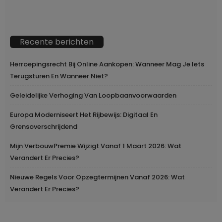
Recente berichten
Herroepingsrecht Bij Online Aankopen: Wanneer Mag Je Iets
Terugsturen En Wanneer Niet?
Geleidelijke Verhoging Van Loopbaanvoorwaarden
Europa Moderniseert Het Rijbewijs: Digitaal En
Grensoverschrijdend
Mijn VerbouwPremie Wijzigt Vanaf 1 Maart 2026: Wat
Verandert Er Precies?
Nieuwe Regels Voor Opzegtermijnen Vanaf 2026: Wat
Verandert Er Precies?