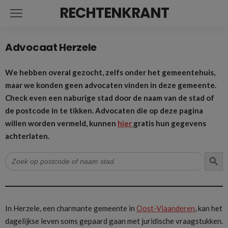
RECHTENKRANT
Advocaat Herzele
We hebben overal gezocht, zelfs onder het gemeentehuis,
maar we konden geen advocaten vinden in deze gemeente.
Check even een naburige stad door de naam van de stad of
de postcode in te tikken. Advocaten die op deze pagina
willen worden vermeld, kunnen
hier
gratis hun gegevens
achterlaten.
ZOEK
Zoek
naar:
In Herzele, een charmante gemeente in
Oost-Vlaanderen
, kan het
dagelijkse leven soms gepaard gaan met juridische vraagstukken.