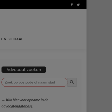
K & SOCIAAL
Advocaat zoeken
ZOEKKNOP
Zoek
naar:
→ Klik hier voor opname in de
advocatendatabase.