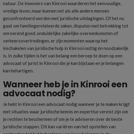
natuur. De inwoners van Kinrooi waarderen het eenvoudige,
vredige leven, maar kunnen net als alle andere mensen
geconfronteerd worden met juridische uitdagingen. Of het nu
gaat om familiegerelateerde zaken, disputen met betrekking tot
onroerend goed, onduidelijke zakelijke overeenkomsten of
verkeersovertredingen, er zijn momenten waarop het
inschakelen van juridische hulp in Kinrooi nuttig én noodzakelijk
is. In zulke tijden is het van belang een beroep te doen op een
advocaat of jurist in Kinrooi die je kan bijstaan en je belangen
kan behartigen.
Wanneer heb je in Kinrooi een
advocaat nodig?
Je hebt in Kinrooi een advocaat nodig wanneer je te maken krijgt
met situaties waar juridische kennis en expertise vereist zijn om
je rechten te beschermen of om je te adviseren over de beste
juridische stappen. Dit kan variëren van het opstellen van
contracten tot het behartigen van jouw belangen in de