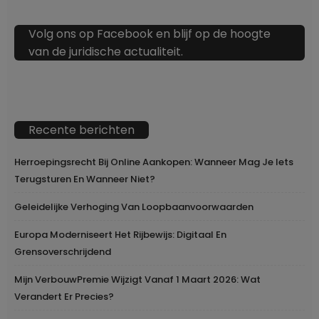
Volg ons op Facebook en blijf op de hoogte
van de juridische actualiteit.
Recente berichten
Herroepingsrecht Bij Online Aankopen: Wanneer Mag Je Iets
Terugsturen En Wanneer Niet?
Geleidelijke Verhoging Van Loopbaanvoorwaarden
Europa Moderniseert Het Rijbewijs: Digitaal En
Grensoverschrijdend
Mijn VerbouwPremie Wijzigt Vanaf 1 Maart 2026: Wat
Verandert Er Precies?