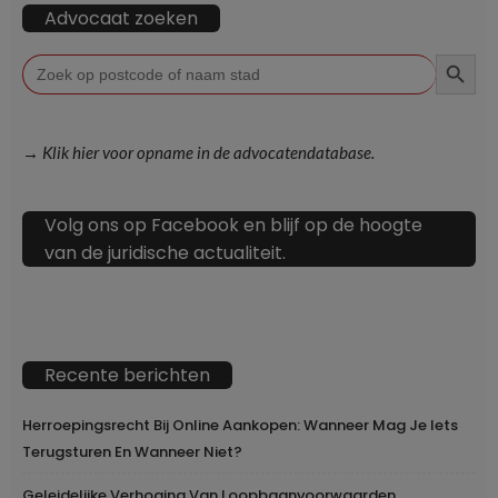
Advocaat zoeken
ZOEKKN
Zoek
naar:
→ Klik hier voor opname in de advocatendatabase.
Volg ons op Facebook en blijf op de hoogte
van de juridische actualiteit.
Recente berichten
Herroepingsrecht Bij Online Aankopen: Wanneer Mag Je Iets
Terugsturen En Wanneer Niet?
Geleidelijke Verhoging Van Loopbaanvoorwaarden