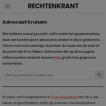
RECHTENKRANT
Advocaat Kruisem
We hebben overal gezocht, zelfs onder het gemeentehuis,
maar we konden geen advocaten vinden in deze gemeente.
Check even een naburige stad door de naam van de stad of
de postcode in te tikken. Advocaten die op deze pagina
willen worden vermeld, kunnen
hier
gratis hun gegevens
achterlaten.
ZOEK
Zoek
naar:
Kruisem, een fusiegemeente in
Oost-Vlaanderen
die rijk is aan
natuur en geschiedenis, biedt zijn inwoners een kwalitatieve