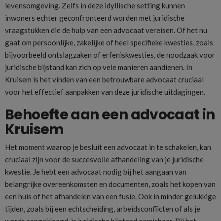
levensomgeving. Zelfs in deze idyllische setting kunnen
inwoners echter geconfronteerd worden met juridische
vraagstukken die de hulp van een advocaat vereisen. Of het nu
gaat om persoonlijke, zakelijke of heel specifieke kwesties, zoals
bijvoorbeeld ontslagzaken of erfeniskwesties, de noodzaak voor
juridische bijstand kan zich op vele manieren aandienen. In
Kruisem is het vinden van een betrouwbare advocaat cruciaal
voor het effectief aanpakken van deze juridische uitdagingen.
Behoefte aan een advocaat in
Kruisem
Het moment waarop je besluit een advocaat in te schakelen, kan
cruciaal zijn voor de succesvolle afhandeling van je juridische
kwestie. Je hebt een advocaat nodig bij het aangaan van
belangrijke overeenkomsten en documenten, zoals het kopen van
een huis of het afhandelen van een fusie. Ook in minder gelukkige
tijden, zoals bij een echtscheiding, arbeidsconflicten of als je
wordt aangeklaagd, is juridische bijstand onmisbaar. Bij het