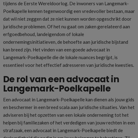
tijdens de Eerste Wereldoorlog. De inwoners van Langemark-
Poelkapelle kennen tegenwoordig een vredevoller bestaan, maar
dat wil niet zeggen dat ze niet kunnen worden opgeschrikt door
juridische problemen. Of het nu gaat om zaken gerelateerd aan
erfgoedbehoud, landeigendom of lokale
ondernemingsinitiatieven, de behoefte aan juridische bijstand
kan breed zijn. Het vinden van een goede advocaat in
Langemark-Poelkapelle die de lokale nuances begrijpt, is
essentieel voor het effectief adresseren van juridische kwesties.
De rol van een advocaat in
Langemark-Poelkapelle
Een advocaat in Langemark-Poelkapelle kan dienen als jouw gids
en beschermer in een breed scala aan juridische situaties. Van het
adviseren bij het opzetten van een lokale onderneming tot het
helpen bij familiezaken of het verdedigen van jouw rechten in een
strafzaak, een advocaat in Langemark-Poelkapelle biedt de
deskundigheid die nodig is om jouw belangen te behartigen. Zij