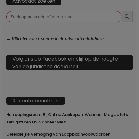
Advocaat zoeken
ZOEKKN
Zoek
naar:
→ Klik hier voor opname in de advocatendatabase.
Volg ons op Facebook en blijf op de hoogte
van de juridische actualiteit.
Recente berichten
Herroepingsrecht Bij Online Aankopen: Wanneer Mag Je Iets
Terugsturen En Wanneer Niet?
Geleidelijke Verhoging Van Loopbaanvoorwaarden