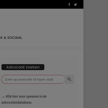
K & SOCIAAL
Advocaat zoeken
ZOEKKNOP
Zoek
naar:
→ Klik hier voor opname in de
advocatendatabase.