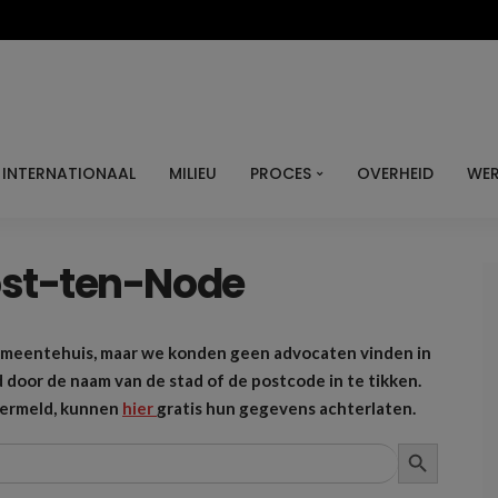
INTERNATIONAAL
MILIEU
PROCES
OVERHEID
WER
ost-ten-Node
emeentehuis, maar we konden geen advocaten vinden in
door de naam van de stad of de postcode in te tikken.
vermeld, kunnen
hier
gratis hun gegevens achterlaten.
ZOEKKNOP