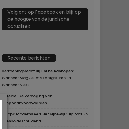
Volg ons op Facebook en blijf op
de hoogte van de juridische
actualiteit.
Recente berichten
Herroepingsrecht Bij Online Aankopen:
Wanneer Mag Je Iets Terugsturen En
Wanneer Niet?
Geleidelijke Verhoging Van
Loopbaanvoorwaarden
Europa Moderniseert Het Rijbewijs: Digitaal En
Grensoverschrijdend