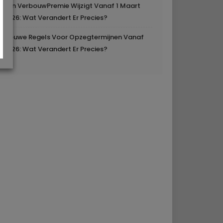
Mijn VerbouwPremie Wijzigt Vanaf 1 Maart
2026: Wat Verandert Er Precies?
Nieuwe Regels Voor Opzegtermijnen Vanaf
2026: Wat Verandert Er Precies?