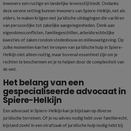
inwoners een rustige en landelijke levensstijl biedt. Ondanks
deze serene setting kunnen inwoners van Spiere-Helkijn, net als
elders, te maken krijgen met juridische uitdagingen die variëren
van persoonlijke tot zakelijke aangelegenheden. Denk aan
eigendomsconflicten, familiegeschillen, arbeidsrechtelijke
kwesties of zaken rondom stedenbouw en milieuwetgeving. Op
zulke momenten kan het inroepen van juridische hulp in Spiere-
Helkijn niet alleen nuttig, maar bovenal essentieel zijn om je
rechten te beschermen en je te helpen door de complexiteit van
de wet.
Het belang van een
gespecialiseerde advocaat in
Spiere-Helkijn
Een advocaat in Spiere-Helkijn kan je bijstaan op diverse
juridische terreinen. Of je nu advies nodig hebt over familierecht,
bijstand zoekt in een strafzaak of juridische hulp nodig hebt bij