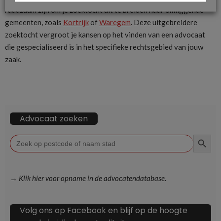
raadzaam zijn om je zoektocht uit te breiden naar omliggende
gemeenten, zoals
Kortrijk
of
Waregem
. Deze uitgebreidere
zoektocht vergroot je kansen op het vinden van een advocaat
die gespecialiseerd is in het specifieke rechtsgebied van jouw
zaak.
Advocaat zoeken
ZOEKKN
Zoek
naar:
→ Klik hier voor opname in de advocatendatabase.
Volg ons op Facebook en blijf op de hoogte