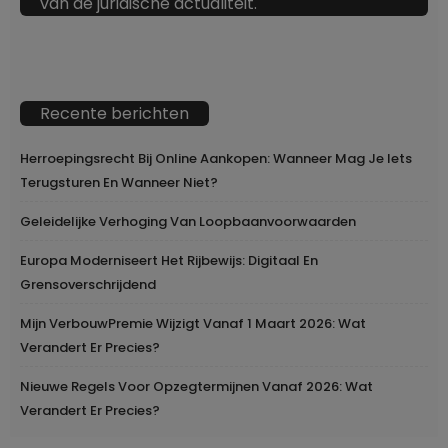
van de juridische actualiteit.
Recente berichten
Herroepingsrecht Bij Online Aankopen: Wanneer Mag Je Iets
Terugsturen En Wanneer Niet?
Geleidelijke Verhoging Van Loopbaanvoorwaarden
Europa Moderniseert Het Rijbewijs: Digitaal En
Grensoverschrijdend
Mijn VerbouwPremie Wijzigt Vanaf 1 Maart 2026: Wat
Verandert Er Precies?
Nieuwe Regels Voor Opzegtermijnen Vanaf 2026: Wat
Verandert Er Precies?