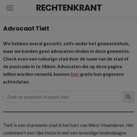
RECHTENKRANT
Advocaat Tielt
We hebben overal gezocht, zelfs onder het gemeentehuis,
maar we konden geen advocaten vinden in deze gemeente.
Check even een naburige stad door de naam van de stad of
de postcode in te tikken. Advocaten die op deze pagina
willen worden vermeld, kunnen
hier
gratis hun gegevens
achterlaten.
ZOEK
Zoek
naar:
Tielt is een charmante stad in het hart van West-Vlaanderen. Het
combineert een rijke historie met een levendige hedendaagse