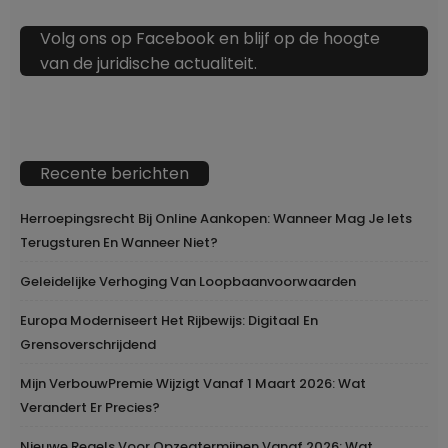
Volg ons op Facebook en blijf op de hoogte
van de juridische actualiteit.
Recente berichten
Herroepingsrecht Bij Online Aankopen: Wanneer Mag Je Iets
Terugsturen En Wanneer Niet?
Geleidelijke Verhoging Van Loopbaanvoorwaarden
Europa Moderniseert Het Rijbewijs: Digitaal En
Grensoverschrijdend
Mijn VerbouwPremie Wijzigt Vanaf 1 Maart 2026: Wat
Verandert Er Precies?
Nieuwe Regels Voor Opzegtermijnen Vanaf 2026: Wat