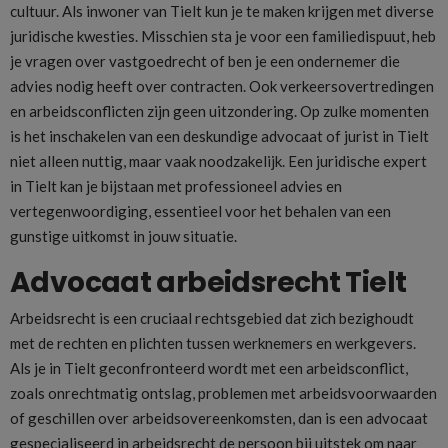
cultuur. Als inwoner van Tielt kun je te maken krijgen met diverse
juridische kwesties. Misschien sta je voor een familiedispuut, heb
je vragen over vastgoedrecht of ben je een ondernemer die
advies nodig heeft over contracten. Ook verkeersovertredingen
en arbeidsconflicten zijn geen uitzondering. Op zulke momenten
is het inschakelen van een deskundige advocaat of jurist in Tielt
niet alleen nuttig, maar vaak noodzakelijk. Een juridische expert
in Tielt kan je bijstaan met professioneel advies en
vertegenwoordiging, essentieel voor het behalen van een
gunstige uitkomst in jouw situatie.
Advocaat arbeidsrecht Tielt
Arbeidsrecht is een cruciaal rechtsgebied dat zich bezighoudt
met de rechten en plichten tussen werknemers en werkgevers.
Als je in Tielt geconfronteerd wordt met een arbeidsconflict,
zoals onrechtmatig ontslag, problemen met arbeidsvoorwaarden
of geschillen over arbeidsovereenkomsten, dan is een advocaat
gespecialiseerd in arbeidsrecht de persoon bij uitstek om naar