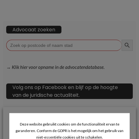
Advocaat zoeken
ZOEKKN
Zoek
naar:
→ Klik hier voor opname in de advocatendatabase.
Volg ons op Facebook en blijf op de hoogte
van de juridische actualiteit.
Deze website gebruikt cookies om de functionaliteit ervan te
Recente berichten
garanderen. Conform de GDPR is het mogelijk om het gebruik van
niet-essentiële cookies uit te schakelen.