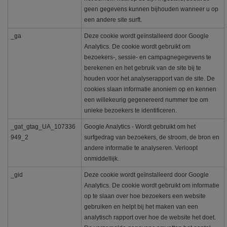
geen gegevens kunnen bijhouden wanneer u op
een andere site surft.
_ga
Deze cookie wordt geïnstalleerd door Google
Analytics. De cookie wordt gebruikt om
bezoekers-, sessie- en campagnegegevens te
berekenen en het gebruik van de site bij te
houden voor het analyserapport van de site. De
cookies slaan informatie anoniem op en kennen
een willekeurig gegenereerd nummer toe om
unieke bezoekers te identificeren.
_gat_gtag_UA_107336
Google Analytics - Wordt gebruikt om het
949_2
surfgedrag van bezoekers, de stroom, de bron en
andere informatie te analyseren. Verloopt
onmiddellijk.
_gid
Deze cookie wordt geïnstalleerd door Google
Analytics. De cookie wordt gebruikt om informatie
op te slaan over hoe bezoekers een website
gebruiken en helpt bij het maken van een
analytisch rapport over hoe de website het doet.