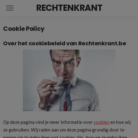
RECHTENKRANT
Cookie Policy
Over het cookiebeleid van Rechtenkrant.be
Op deze pagina vind je meer informatie over
cookies
en hoe wij
ze gebruiken. Wij raden aan om deze pagina grondig door te
nemen om te gebruiken wat cookies zijn, hoe we ze gebruiken,