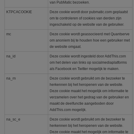
van PubMatic bezoeken.
KTPCACOOKIE
Deze cookie wordt door pubmatic.com geplaatst
om te controleren of cookies van derden zijn
ingeschakeld op de website van de gebruiker.
mc
Deze cookie wordt geassocieerd met Quantserve
om anoniem bij te houden hoe een gebruiker met
de website omgaat.
na_id
Deze cookie wordt ingesteld door AddThis.com
om het delen van links op socialmediaplatforms
als Facebook en Twitter mogelijk te maken.
na_rn
Deze cookie wordt gebruikt om de bezoeker te
herkennen bij het heropenen van de website.
Deze cookie maakt het mogelijk om informatie te
verzamelen over het gedrag van de gebruiker en
maakt de deelfunctie aangeboden door
AddThis.com mogelijk.
na_sc_e
Deze cookie wordt gebruikt om de bezoeker te
herkennen bij het heropenen van de website.
Deze cookie maakt het mogelijk om informatie te