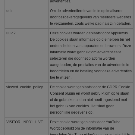
advertenties.
uuid
Om de advertentierelevantie te optimaliseren
door bezoekersgegevens van meerdere websites
te verzamelen, zoals welke pagina's zijn geladen.
uuid2
Deze cookies worden geplaatst door AppNexus.
De cookies slaan informatie op die helpen bij het
onderscheiden van apparaten en browsers. Deze
informatie wordt gebruikt om advertenties te
selecteren die door het platform worden
aangeboden, de prestaties van de advertentie te
beoordelen en de betaling voor deze advertenties
toe te wijzen.
viewed_cookie_policy
De cookie wordt geplaatst door de GDPR Cookie
Consent plugin en wordt gebruikt om op te slaan
of de gebruiker al dan niet heeft ingestemd met
het gebruik van cookies. Het slaat geen
persoonlijke gegevens op.
VISITOR_INFO1_LIVE
Deze cookie wordt geplaatst door YouTube.
Wordt gebruikt om de informatie van de
ingesloten YouTube-video's op een website bij te