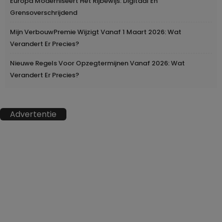
Europa Moderniseert Het Rijbewijs: Digitaal En
Grensoverschrijdend
Mijn VerbouwPremie Wijzigt Vanaf 1 Maart 2026: Wat
Verandert Er Precies?
Nieuwe Regels Voor Opzegtermijnen Vanaf 2026: Wat
Verandert Er Precies?
Advertentie