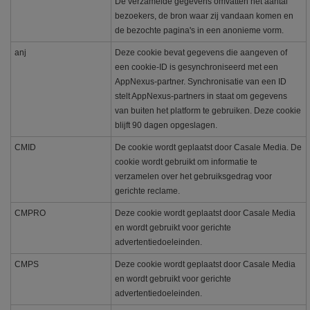
De verzamelde gegevens omvatten het aantal
bezoekers, de bron waar zij vandaan komen en
de bezochte pagina's in een anonieme vorm.
anj
Deze cookie bevat gegevens die aangeven of
een cookie-ID is gesynchroniseerd met een
AppNexus-partner. Synchronisatie van een ID
stelt AppNexus-partners in staat om gegevens
van buiten het platform te gebruiken. Deze cookie
blijft 90 dagen opgeslagen.
CMID
De cookie wordt geplaatst door Casale Media. De
cookie wordt gebruikt om informatie te
verzamelen over het gebruiksgedrag voor
gerichte reclame.
CMPRO
Deze cookie wordt geplaatst door Casale Media
en wordt gebruikt voor gerichte
advertentiedoeleinden.
CMPS
Deze cookie wordt geplaatst door Casale Media
en wordt gebruikt voor gerichte
advertentiedoeleinden.