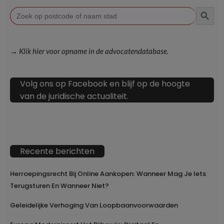
ZOEKKN
Zoek
naar:
→ Klik hier voor opname in de advocatendatabase.
Volg ons op Facebook en blijf op de hoogte
van de juridische actualiteit.
Recente berichten
Herroepingsrecht Bij Online Aankopen: Wanneer Mag Je Iets
Terugsturen En Wanneer Niet?
Geleidelijke Verhoging Van Loopbaanvoorwaarden