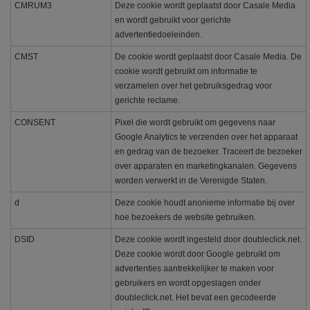
CMRUM3
Deze cookie wordt geplaatst door Casale Media
en wordt gebruikt voor gerichte
advertentiedoeleinden.
CMST
De cookie wordt geplaatst door Casale Media. De
cookie wordt gebruikt om informatie te
verzamelen over het gebruiksgedrag voor
gerichte reclame.
CONSENT
Pixel die wordt gebruikt om gegevens naar
Google Analytics te verzenden over het apparaat
en gedrag van de bezoeker. Traceert de bezoeker
over apparaten en marketingkanalen. Gegevens
worden verwerkt in de Verenigde Staten.
d
Deze cookie houdt anonieme informatie bij over
hoe bezoekers de website gebruiken.
DSID
Deze cookie wordt ingesteld door doubleclick.net.
Deze cookie wordt door Google gebruikt om
advertenties aantrekkelijker te maken voor
gebruikers en wordt opgeslagen onder
doubleclick.net. Het bevat een gecodeerde