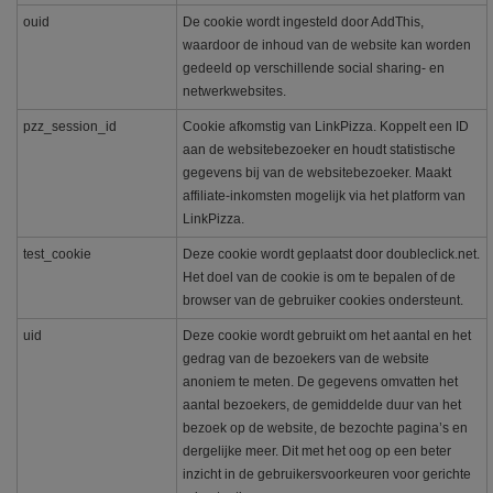
ouid
De cookie wordt ingesteld door AddThis,
waardoor de inhoud van de website kan worden
gedeeld op verschillende social sharing- en
netwerkwebsites.
pzz_session_id
Cookie afkomstig van LinkPizza. Koppelt een ID
aan de websitebezoeker en houdt statistische
gegevens bij van de websitebezoeker. Maakt
affiliate-inkomsten mogelijk via het platform van
LinkPizza.
test_cookie
Deze cookie wordt geplaatst door doubleclick.net.
Het doel van de cookie is om te bepalen of de
browser van de gebruiker cookies ondersteunt.
uid
Deze cookie wordt gebruikt om het aantal en het
gedrag van de bezoekers van de website
anoniem te meten. De gegevens omvatten het
aantal bezoekers, de gemiddelde duur van het
bezoek op de website, de bezochte pagina’s en
dergelijke meer. Dit met het oog op een beter
inzicht in de gebruikersvoorkeuren voor gerichte