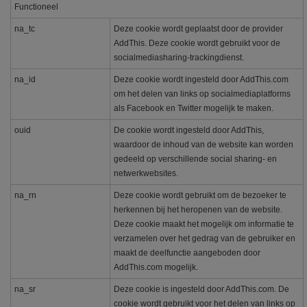
Functioneel
na_tc
Deze cookie wordt geplaatst door de provider
AddThis. Deze cookie wordt gebruikt voor de
socialmediasharing-trackingdienst.
na_id
Deze cookie wordt ingesteld door AddThis.com
om het delen van links op socialmediaplatforms
als Facebook en Twitter mogelijk te maken.
ouid
De cookie wordt ingesteld door AddThis,
waardoor de inhoud van de website kan worden
gedeeld op verschillende social sharing- en
netwerkwebsites.
na_rn
Deze cookie wordt gebruikt om de bezoeker te
herkennen bij het heropenen van de website.
Deze cookie maakt het mogelijk om informatie te
verzamelen over het gedrag van de gebruiker en
maakt de deelfunctie aangeboden door
AddThis.com mogelijk.
na_sr
Deze cookie is ingesteld door AddThis.com. De
cookie wordt gebruikt voor het delen van links op