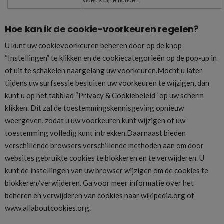
video's bij te houden.
Hoe kan ik de cookie-voorkeuren regelen?
U kunt uw cookievoorkeuren beheren door op de knop
“Instellingen” te klikken en de cookiecategorieën op de pop-up in
of uit te schakelen naargelang uw voorkeuren.Mocht u later
tijdens uw surfsessie besluiten uw voorkeuren te wijzigen, dan
kunt u op het tabblad “Privacy & Cookiebeleid” op uw scherm
klikken. Dit zal de toestemmingskennisgeving opnieuw
weergeven, zodat u uw voorkeuren kunt wijzigen of uw
toestemming volledig kunt intrekken.Daarnaast bieden
verschillende browsers verschillende methoden aan om door
websites gebruikte cookies te blokkeren en te verwijderen. U
kunt de instellingen van uw browser wijzigen om de cookies te
blokkeren/verwijderen. Ga voor meer informatie over het
beheren en verwijderen van cookies naar wikipedia.org of
www.allaboutcookies.org.