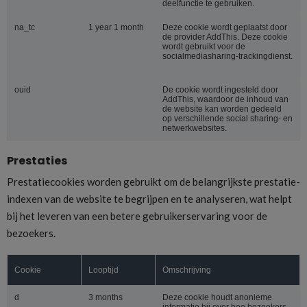
deelfunctie te gebruiken.
na_tc
1 year 1 month
Deze cookie wordt geplaatst door
de provider AddThis. Deze cookie
wordt gebruikt voor de
socialmediasharing-trackingdienst.
ouid
De cookie wordt ingesteld door
AddThis, waardoor de inhoud van
de website kan worden gedeeld
op verschillende social sharing- en
netwerkwebsites.
Prestaties
Prestatiecookies worden gebruikt om de belangrijkste prestatie-
indexen van de website te begrijpen en te analyseren, wat helpt
bij het leveren van een betere gebruikerservaring voor de
bezoekers.
Cookie
Looptijd
Omschrijving
d
3 months
Deze cookie houdt anonieme