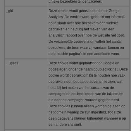
unieke bezoekers te identificeren.
_gid
Deze cookie wordt geïnstalleerd door Google
Analytics. De cookie wordt gebruikt om informatie
op te slaan over hoe bezoekers een website
gebruiken en helpt bij het maken van een
analytisch rapport over hoe de website het doet.
De verzamelde gegevens omvatten het aantal
bezoekers, de bron waar zij vandaan komen en
de bezochte pagina's in een anonieme vorm.
__gads
Deze cookie wordt geplaatst door Google en
opgeslagen onder de naam doubleclick.net. Deze
cookie wordt gebruikt om bij te houden hoe vaak
gebruikers een bepaalde advertentie zien, wat
helpt bij het meten van het succes van de
campagne en het berekenen van de inkomsten
die door de campagne worden gegenereerd.
Deze cookies kunnen alleen worden gelezen op
het domein waarop ze zijn ingesteld, zodat ze
geen gegevens kunnen bijhouden wanneer u op
een andere site surft.