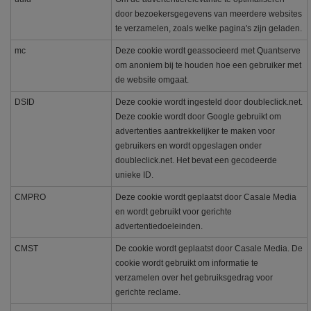
door bezoekersgegevens van meerdere websites
te verzamelen, zoals welke pagina's zijn geladen.
mc
Deze cookie wordt geassocieerd met Quantserve
om anoniem bij te houden hoe een gebruiker met
de website omgaat.
DSID
Deze cookie wordt ingesteld door doubleclick.net.
Deze cookie wordt door Google gebruikt om
advertenties aantrekkelijker te maken voor
gebruikers en wordt opgeslagen onder
doubleclick.net. Het bevat een gecodeerde
unieke ID.
CMPRO
Deze cookie wordt geplaatst door Casale Media
en wordt gebruikt voor gerichte
advertentiedoeleinden.
CMST
De cookie wordt geplaatst door Casale Media. De
cookie wordt gebruikt om informatie te
verzamelen over het gebruiksgedrag voor
gerichte reclame.