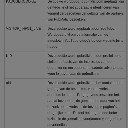
KADUSERCOOKIE
De cookie wordt door pubmatic.com geplaatst om
de website of het apparaat te identificeren van
waaruit de bezoekers de website van de partners
van PubMatic bezoeken.
VISITOR_INFO1_LIVE
Deze cookie wordt geplaatst door YouTube.
Wordt gebruikt om de informatie van de
ingesloten YouTube-video's op een website bij te
houden.
NID
Deze cookie wordt gebruikt om een profiel op te
stellen op basis van de interesses van de
gebruiker en om gepersonaliseerde advertenties
weer te geven aan de gebruikers.
uid
Deze cookie wordt gebruikt om het aantal en het
gedrag van de bezoekers van de website
anoniem te meten. De gegevens omvatten het
aantal bezoekers, de gemiddelde duur van het
bezoek op de website, de bezochte pagina’s en
dergelijke meer. Dit met het oog op een beter
inzicht in de gebruikersvoorkeuren voor gerichte
advertenties.