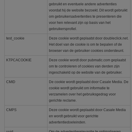
gebruikt en eventuele andere advertenties
voordat hij de website bezoekt. Dit wordt gebruikt
om gebruikersadvertenties te presenteren die
voor hen relevant zijn op basis van het
gebruikersprofiel.
test_cookie
Deze cookie wordt geplaatst door doubleclick.net.
Het doel van de cookie is om te bepalen of de
browser van de gebruiker cookies ondersteunt.
KTPCACOOKIE
Deze cookie wordt door pubmatic.com geplaatst
om te controleren of cookies van derden zijn
ingeschakeld op de website van de gebruiker.
CMID
De cookie wordt geplaatst door Casale Media. De
cookie wordt gebruikt om informatie te
verzamelen over het gebruiksgedrag voor
gerichte reclame.
CMPS
Deze cookie wordt geplaatst door Casale Media
en wordt gebruikt voor gerichte
advertentiedoeleinden.
uuid
Om de advertentierelevantie te optimaliseren