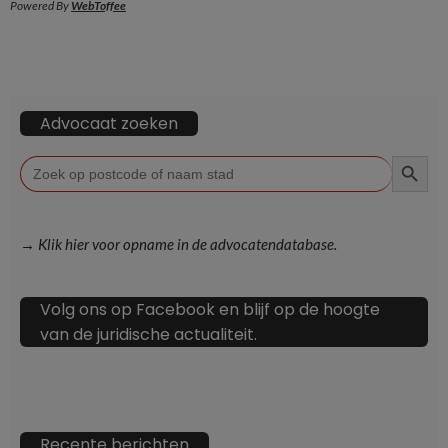
Powered By
WebToffee
Advocaat zoeken
ZOEKKN
Zoek
naar:
→ Klik hier voor opname in de advocatendatabase.
Volg ons op Facebook en blijf op de hoogte
van de juridische actualiteit.
Recente berichten