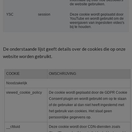
informatie bij over hoe bezoekers
de website gebruiken.
YSC
session
Deze cookie wordt geplaatst door
YouTube en wordt gebruikt om de
weergaven van ingesloten video's
bij te houden.
De onderstaande lijst geeft details over de cookies die op onze
website worden gebruikt.
COOKIE
OMSCHRIJVING
Noodzakelijk
viewed_cookie_policy
De cookie wordt geplaatst door de GDPR Cookie
Consent plugin en wordt gebruikt om op te slaan
of de gebruiker al dan niet heeft ingestemd met
het gebruik van cookies. Het slaat geen
persoonlijke gegevens op.
__cfduid
Deze cookie wordt door CDN-diensten zoals