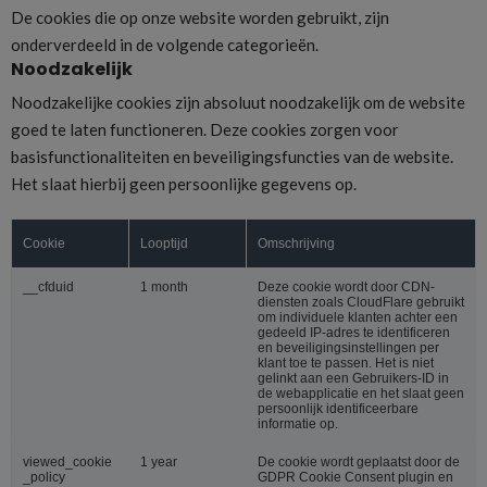
De cookies die op onze website worden gebruikt, zijn
onderverdeeld in de volgende categorieën.
Noodzakelijk
Noodzakelijke cookies zijn absoluut noodzakelijk om de website
goed te laten functioneren. Deze cookies zorgen voor
basisfunctionaliteiten en beveiligingsfuncties van de website.
Het slaat hierbij geen persoonlijke gegevens op.
Cookie
Looptijd
Omschrijving
__cfduid
1 month
Deze cookie wordt door CDN-
diensten zoals CloudFlare gebruikt
om individuele klanten achter een
gedeeld IP-adres te identificeren
en beveiligingsinstellingen per
klant toe te passen. Het is niet
gelinkt aan een Gebruikers-ID in
de webapplicatie en het slaat geen
persoonlijk identificeerbare
informatie op.
viewed_cookie
1 year
De cookie wordt geplaatst door de
_policy
GDPR Cookie Consent plugin en