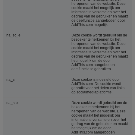
heropenen van de website. Deze
cookie maakt het mogelijk om
informatie te verzamelen over het
gedrag van de gebruiker en maakt
de deelfunctie aangeboden door
AddThis.com mogelijk.
na_sc_e
Deze cookie wordt gebruikt om de
bezoeker te herkennen bij het
heropenen van de website. Deze
cookie maakt het mogelijk om
informatie te verzamelen over het
gedrag van de gebruiker en maakt
het mogelijk om de door
AddThis.com aangeboden
deelfunctie te gebruiken.
na_sr
Deze cookie is ingesteld door
AddThis.com. De cookie wordt
gebruikt voor het delen van links
op socialmediaplatforms.
na_srp
Deze cookie wordt gebruikt om de
bezoeker te herkennen bij het
heropenen van de website. Deze
cookie maakt het mogelijk om
informatie te verzamelen over het
gedrag van de gebruiker en maakt
het mogelijk om de door
AddThis.com aangeboden