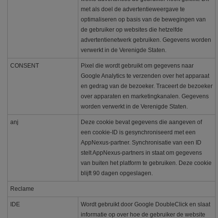
met als doel de advertentieweergave te
optimaliseren op basis van de bewegingen van
de gebruiker op websites die hetzelfde
advertentienetwerk gebruiken. Gegevens worden
verwerkt in de Verenigde Staten.
CONSENT
Pixel die wordt gebruikt om gegevens naar
Google Analytics te verzenden over het apparaat
en gedrag van de bezoeker. Traceert de bezoeker
over apparaten en marketingkanalen. Gegevens
worden verwerkt in de Verenigde Staten.
anj
Deze cookie bevat gegevens die aangeven of
een cookie-ID is gesynchroniseerd met een
AppNexus-partner. Synchronisatie van een ID
stelt AppNexus-partners in staat om gegevens
van buiten het platform te gebruiken. Deze cookie
blijft 90 dagen opgeslagen.
Reclame
IDE
Wordt gebruikt door Google DoubleClick en slaat
informatie op over hoe de gebruiker de website