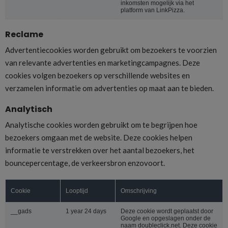
inkomsten mogelijk via het
platform van LinkPizza.
Reclame
Advertentiecookies worden gebruikt om bezoekers te voorzien
van relevante advertenties en marketingcampagnes. Deze
cookies volgen bezoekers op verschillende websites en
verzamelen informatie om advertenties op maat aan te bieden.
Analytisch
Analytische cookies worden gebruikt om te begrijpen hoe
bezoekers omgaan met de website. Deze cookies helpen
informatie te verstrekken over het aantal bezoekers, het
bouncepercentage, de verkeersbron enzovoort.
Cookie
Looptijd
Omschrijving
__gads
1 year 24 days
Deze cookie wordt geplaatst door
Google en opgeslagen onder de
naam doubleclick.net. Deze cookie