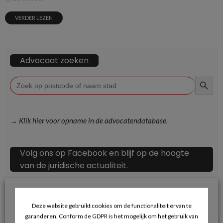
VERDER LEZEN
Advocaat zoeken
ZOEKKN
Zoek
naar:
→ Klik hier voor opname in de advocatendatabase.
Volg ons op Facebook en blijf op de hoogte
van de juridische actualiteit.
Deze website gebruikt cookies om de functionaliteit ervan te
garanderen. Conform de GDPR is het mogelijk om het gebruik van
Recente berichten