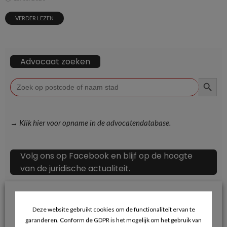
VERDER LEZEN
Advocaat zoeken
ZOEKKN
Zoek
naar:
→ Klik hier voor opname in de advocatendatabase.
Volg ons op Facebook en blijf op de hoogte
van de juridische actualiteit.
Deze website gebruikt cookies om de functionaliteit ervan te
garanderen. Conform de GDPR is het mogelijk om het gebruik van
Recente berichten