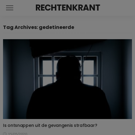
RECHTENKRANT
Tag Archives: gedetineerde
Is ontsnappen uit de gevangenis strafbaar?
15/05/2020