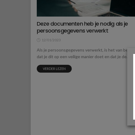
Deze documenten heb je nodig als je
persoonsgegevens verwerkt
12/01/2023
Als je persoonsgegevens verwerkt, is het van belan
dat je dit op een veilige manier doet en dat je de...
VERDER LEZEN