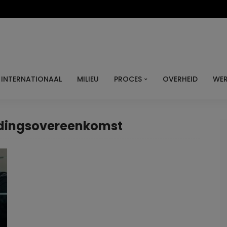
INTERNATIONAAL
MILIEU
PROCES
OVERHEID
WER
udingsovereenkomst