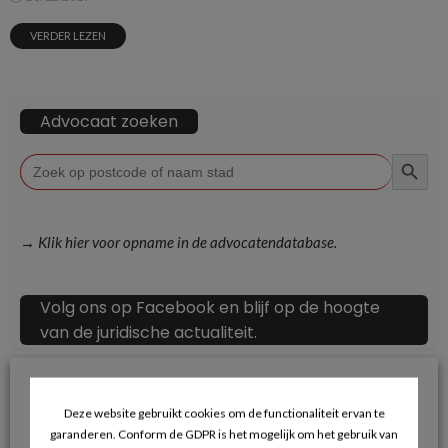
VERDER LEZEN
Advocaat zoeken
ZOEKKN
Zoek
naar:
→ Klik hier voor opname in de advocatendatabase.
Volg ons op Facebook en blijf op de hoogte
van de juridische actualiteit.
Deze website gebruikt cookies om de functionaliteit ervan te
garanderen. Conform de GDPR is het mogelijk om het gebruik van
Recente berichten