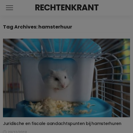
RECHTENKRANT
Tag Archives: hamsterhuur
Juridische en fiscale aandachtspunten bij hamsterhuren
20/12/2019