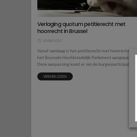
Verlaging quotum petitierecht met
hoorrecht in Brussel
10/08/2020
Vanaf vandaag is het petitierecht met hoorrecht vo
het Brussels Hoofdstedelijk Parlement aangepast.
Deze aanpassing komt er om de burgerparticipatie...
VERDER LEZEN