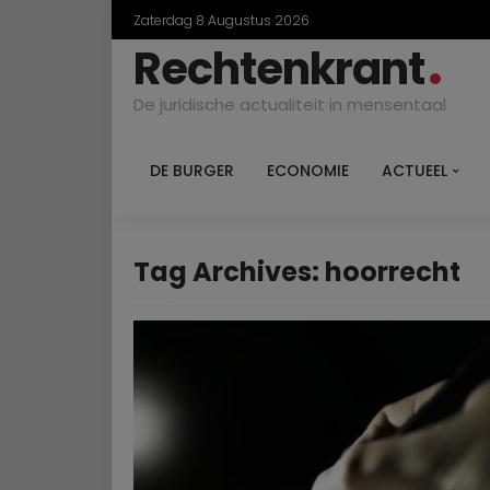
Zaterdag 8 Augustus 2026
Rechtenkrant
De juridische actualiteit in mensentaal
DE BURGER
ECONOMIE
ACTUEEL
Tag Archives: hoorrecht