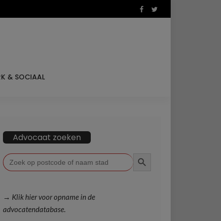
K & SOCIAAL
Advocaat zoeken
ZOEKKNOP
Zoek
naar:
→ Klik hier voor opname in de
advocatendatabase.