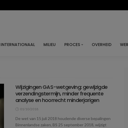
INTERNATIONAAL
MILIEU
PROCES
OVERHEID
WER
Wijzigingen GAS-wetgeving: gewijzigde
verzendingstermijn, minder frequente
analyse en hoorrecht minderjarigen
01/10/2018
De wet van 15 juli 2018 houdende diverse bepalingen
Binnenlandse zaken, BS 25 september 2018, wijzigt