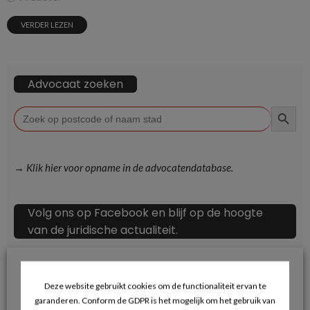
VERDER LEZEN
Advocaat zoeken
ZOEKKN
Zoek
naar:
→ Klik hier voor opname in de advocatendatabase.
Volg ons op Facebook en blijf op de hoogte
van de juridische actualiteit.
Deze website gebruikt cookies om de functionaliteit ervan te
garanderen. Conform de GDPR is het mogelijk om het gebruik van
Recente berichten