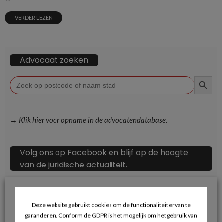
VERDER LEZEN
Advocaat zoeken
ZOEKKN
Zoek
naar:
→ Klik hier voor opname in de advocatendatabase.
Volg ons op Facebook en blijf op de hoogte
van de juridische actualiteit.
Deze website gebruikt cookies om de functionaliteit ervan te
garanderen. Conform de GDPR is het mogelijk om het gebruik van
Recente berichten