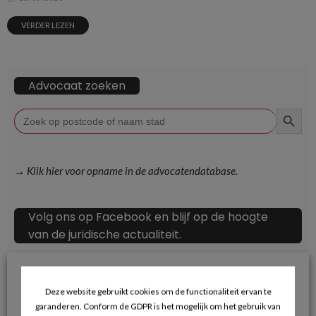
VERDER LEZEN
Advocaat zoeken
ZOEKKN
Zoek
naar:
→ Klik hier voor opname in de advocatendatabase.
Volg ons op Facebook en blijf op de hoogte
van de juridische actualiteit.
Deze website gebruikt cookies om de functionaliteit ervan te
garanderen. Conform de GDPR is het mogelijk om het gebruik van
Recente berichten