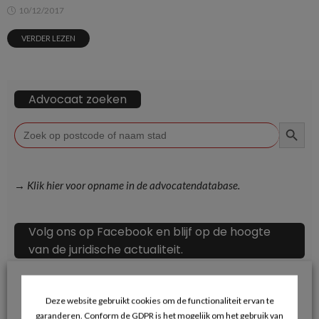
10/12/2017
VERDER LEZEN
Advocaat zoeken
ZOEKKN
Zoek
naar:
→ Klik hier voor opname in de advocatendatabase.
Volg ons op Facebook en blijf op de hoogte
van de juridische actualiteit.
Deze website gebruikt cookies om de functionaliteit ervan te
garanderen. Conform de GDPR is het mogelijk om het gebruik van