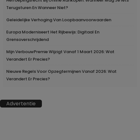
Herroepingsrecht Bij Online Aankopen: Wanneer Mag Je Iets
Terugsturen En Wanneer Niet?
Geleidelijke Verhoging Van Loopbaanvoorwaarden
Europa Moderniseert Het Rijbewijs: Digitaal En
Grensoverschrijdend
Mijn VerbouwPremie Wijzigt Vanaf 1 Maart 2026: Wat
Verandert Er Precies?
Nieuwe Regels Voor Opzegtermijnen Vanaf 2026: Wat
Verandert Er Precies?
Advertentie