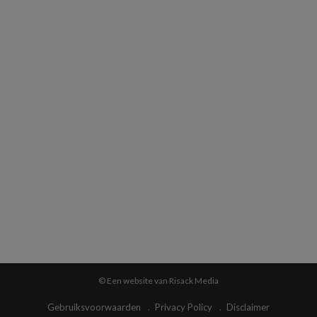
© Een website van Risack Media
Gebruiksvoorwaarden
Privacy Policy
Disclaimer