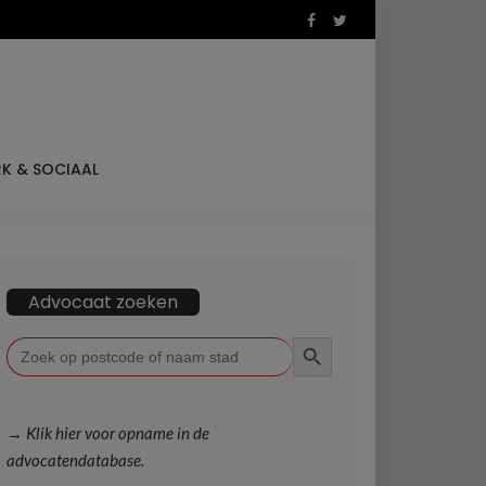
K & SOCIAAL
Advocaat zoeken
ZOEKKNOP
Zoek
naar:
→ Klik hier voor opname in de
advocatendatabase.