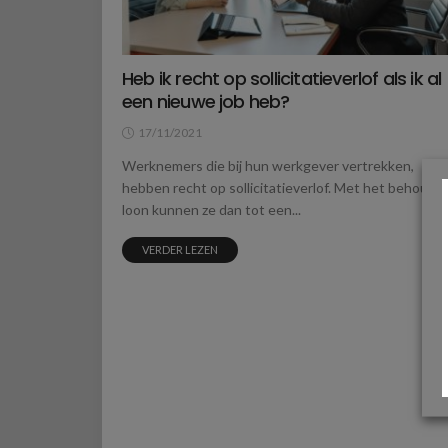
Heb ik recht op sollicitatieverlof als ik al
een nieuwe job heb?
17/11/2021
Werknemers die bij hun werkgever vertrekken,
hebben recht op sollicitatieverlof. Met het behoud 
loon kunnen ze dan tot een...
VERDER LEZEN