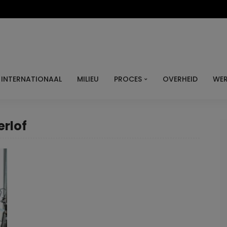
INTERNATIONAAL
MILIEU
PROCES
OVERHEID
WER
erlof