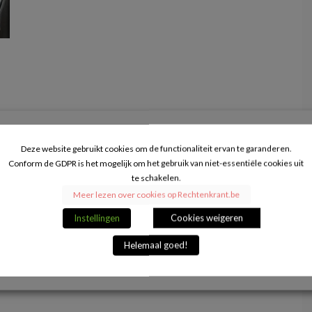
van
Deze website gebruikt cookies om de functionaliteit ervan te garanderen.
Conform de GDPR is het mogelijk om het gebruik van niet-essentiële cookies uit
te schakelen.
Meer lezen over cookies op Rechtenkrant.be
Instellingen
Cookies weigeren
Helemaal goed!