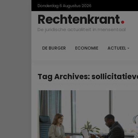
Donderdag 6 Augustus 2026
Rechtenkrant
De juridische actualiteit in mensentaal
DE BURGER
ECONOMIE
ACTUEEL
Tag Archives: sollicitatiev