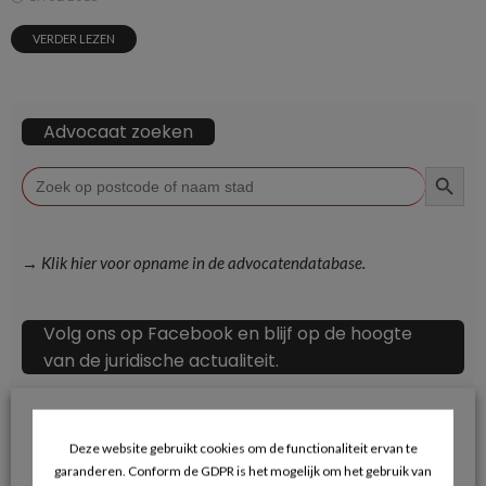
VERDER LEZEN
Advocaat zoeken
ZOEKKN
Zoek
naar:
→ Klik hier voor opname in de advocatendatabase.
Volg ons op Facebook en blijf op de hoogte
van de juridische actualiteit.
Deze website gebruikt cookies om de functionaliteit ervan te
garanderen. Conform de GDPR is het mogelijk om het gebruik van
Recente berichten