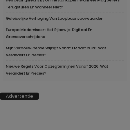
Herroepingsrecht Bij Online Aankopen: Wanneer Mag Je Iets
Terugsturen En Wanneer Niet?
Geleidelijke Verhoging Van Loopbaanvoorwaarden
Europa Moderniseert Het Rijbewijs: Digitaal En
Grensoverschrijdend
Mijn VerbouwPremie Wijzigt Vanaf 1 Maart 2026: Wat
Verandert Er Precies?
Nieuwe Regels Voor Opzegtermijnen Vanaf 2026: Wat
Verandert Er Precies?
Advertentie