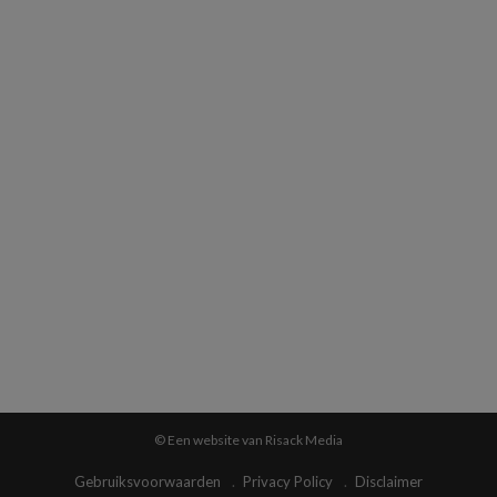
© Een website van Risack Media
Gebruiksvoorwaarden
Privacy Policy
Disclaimer