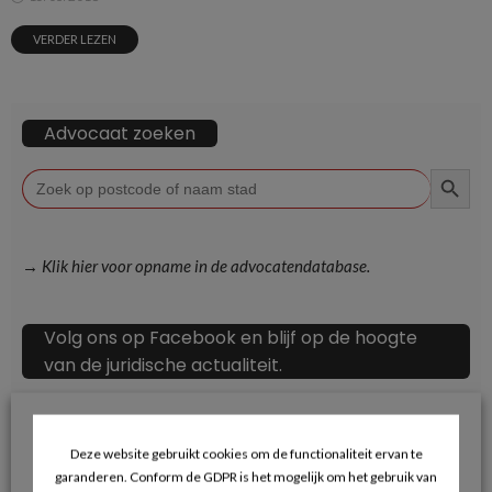
VERDER LEZEN
Advocaat zoeken
ZOEKKN
Zoek
naar:
→ Klik hier voor opname in de advocatendatabase.
Volg ons op Facebook en blijf op de hoogte
van de juridische actualiteit.
Deze website gebruikt cookies om de functionaliteit ervan te
garanderen. Conform de GDPR is het mogelijk om het gebruik van
Recente berichten