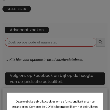
VERDER LEZEN
Advocaat zoeken
ZOEKKN
Zoek
naar:
→ Klik hier voor opname in de advocatendatabase.
Volg ons op Facebook en blijf op de hoogte
van de juridische actualiteit.
Deze website gebruikt cookies om de functionaliteit ervan te
garanderen. Conform de GDPR is het mogelijk om het gebruik van
Recente berichten