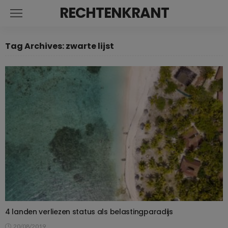
RECHTENKRANT
Tag Archives: zwarte lijst
4 landen verliezen status als belastingparadijs
20/08/2019