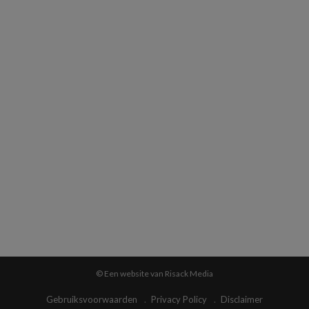
© Een website van Risack Media
Gebruiksvoorwaarden
Privacy Policy
Disclaimer