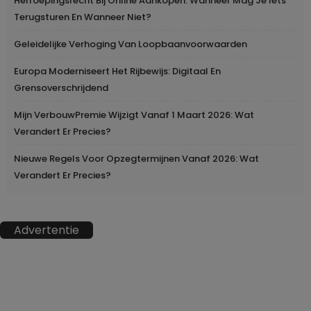
Herroepingsrecht Bij Online Aankopen: Wanneer Mag Je Iets
Terugsturen En Wanneer Niet?
Geleidelijke Verhoging Van Loopbaanvoorwaarden
Europa Moderniseert Het Rijbewijs: Digitaal En
Grensoverschrijdend
Mijn VerbouwPremie Wijzigt Vanaf 1 Maart 2026: Wat
Verandert Er Precies?
Nieuwe Regels Voor Opzegtermijnen Vanaf 2026: Wat
Verandert Er Precies?
Advertentie