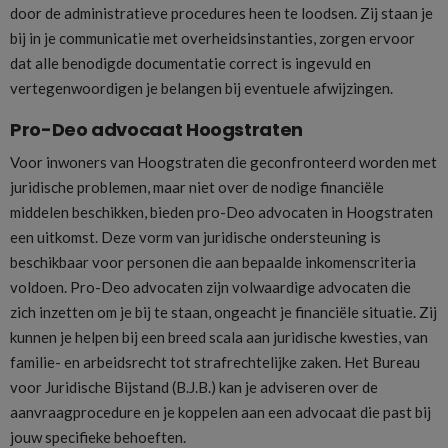
door de administratieve procedures heen te loodsen. Zij staan je
bij in je communicatie met overheidsinstanties, zorgen ervoor
dat alle benodigde documentatie correct is ingevuld en
vertegenwoordigen je belangen bij eventuele afwijzingen.
Pro-Deo advocaat Hoogstraten
Voor inwoners van Hoogstraten die geconfronteerd worden met
juridische problemen, maar niet over de nodige financiële
middelen beschikken, bieden pro-Deo advocaten in Hoogstraten
een uitkomst. Deze vorm van juridische ondersteuning is
beschikbaar voor personen die aan bepaalde inkomenscriteria
voldoen. Pro-Deo advocaten zijn volwaardige advocaten die
zich inzetten om je bij te staan, ongeacht je financiële situatie. Zij
kunnen je helpen bij een breed scala aan juridische kwesties, van
familie- en arbeidsrecht tot strafrechtelijke zaken. Het Bureau
voor Juridische Bijstand (B.J.B.) kan je adviseren over de
aanvraagprocedure en je koppelen aan een advocaat die past bij
jouw specifieke behoeften.