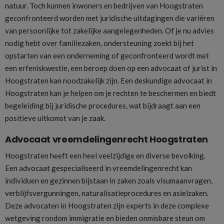
natuur. Toch kunnen inwoners en bedrijven van Hoogstraten
geconfronteerd worden met juridische uitdagingen die variëren
van persoonlijke tot zakelijke aangelegenheden. Of je nu advies
nodig hebt over familiezaken, ondersteuning zoekt bij het
opstarten van een onderneming of geconfronteerd wordt met
een erfeniskwestie, een beroep doen op een advocaat of jurist in
Hoogstraten kan noodzakelijk zijn. Een deskundige advocaat in
Hoogstraten kan je helpen om je rechten te beschermen en biedt
begeleiding bij juridische procedures, wat bijdraagt aan een
positieve uitkomst van je zaak.
Advocaat vreemdelingenrecht Hoogstraten
Hoogstraten heeft een heel veelzijdige en diverse bevolking.
Een advocaat gespecialiseerd in vreemdelingenrecht kan
individuen en gezinnen bijstaan in zaken zoals visumaanvragen,
verblijfsvergunningen, naturalisatieprocedures en asielzaken.
Deze advocaten in Hoogstraten zijn experts in deze complexe
wetgeving rondom immigratie en bieden onmisbare steun om