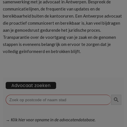
samenwerking met je advocaat in Antwerpen. Bespreek de
communicatielijnen, de frequentie van updates en de
bereikbaarheid buiten de kantooruren. Een Antwerpse advocaat
die proactief communiceert en bereikbaar is, kan veel bijdragen
aan je gemoedsrust gedurende het juridische proces.
Transparantie over de voortgang van je zaak en de genomen
stappen is eveneens belangrijk om ervoor te zorgen dat je
volledig geïnformeerd en betrokken blijft.
Advocaat zoeken
ZOEKKN
Zoek
naar:
→ Klik hier voor opname in de advocatendatabase.