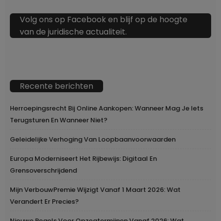
Volg ons op Facebook en blijf op de hoogte
van de juridische actualiteit.
Recente berichten
Herroepingsrecht Bij Online Aankopen: Wanneer Mag Je Iets
Terugsturen En Wanneer Niet?
Geleidelijke Verhoging Van Loopbaanvoorwaarden
Europa Moderniseert Het Rijbewijs: Digitaal En
Grensoverschrijdend
Mijn VerbouwPremie Wijzigt Vanaf 1 Maart 2026: Wat
Verandert Er Precies?
Nieuwe Regels Voor Opzegtermijnen Vanaf 2026: Wat