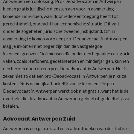
Antwerpen een oplossing. Pro-Deoadvocaten in Antwerpen
bieden gratis juridische diensten aan voor in aanmerking
komende individuen, waardoor iedereen toegang heeft tot
gerechtigheid, ongeacht hun economische situatie. Dit valt
onder de zogeheten juridische tweedelijnsbijstand. Om in
aanmerking te komen voro een pro-Deoadvocaat in Antwerpen
mag je inkomen niet hoger zijn dan de vastgelegde
inkomensgrenzen. Ook mensen die onder een bepaalde categorie
vallen, zoals leefloners, gedetineerden en minderjarigen, kunnen
een beroep doen op een pro-Deoadvocaat in Antwerpen. Het is
zeker niet zo dat een pro-Deoadvocaat in Antwerpen je niks zal
kosten. Dit is namelijk afhankelijk van je inkomen. De pro-
Deoadvocaat in Antwerpen werkt ook niet gratis, want het is de
overheid die de advocaat in Antwerpen geheel of gedeeltelijk zal
betalen.
Advocaat Antwerpen Zuid
Antwerpen is een grote stad en in alle uithoeken van de stad is er