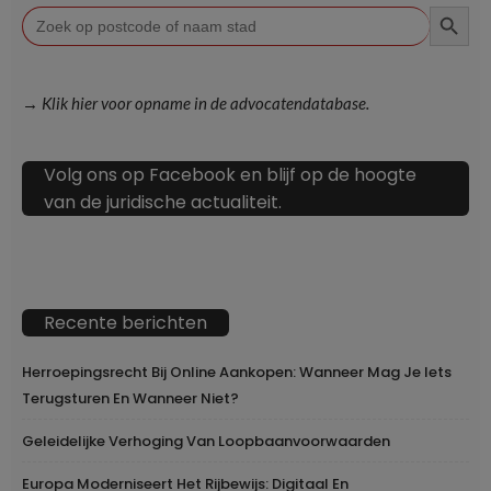
ZOEKKN
Zoek
naar:
→ Klik hier voor opname in de advocatendatabase.
Volg ons op Facebook en blijf op de hoogte
van de juridische actualiteit.
Recente berichten
Herroepingsrecht Bij Online Aankopen: Wanneer Mag Je Iets
Terugsturen En Wanneer Niet?
Geleidelijke Verhoging Van Loopbaanvoorwaarden
Europa Moderniseert Het Rijbewijs: Digitaal En