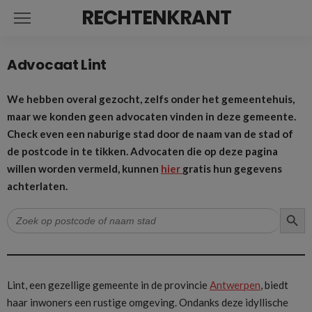
RECHTENKRANT
Advocaat Lint
We hebben overal gezocht, zelfs onder het gemeentehuis,
maar we konden geen advocaten vinden in deze gemeente.
Check even een naburige stad door de naam van de stad of
de postcode in te tikken. Advocaten die op deze pagina
willen worden vermeld, kunnen
hier
gratis hun gegevens
achterlaten.
ZOEK
Zoek
naar:
Lint, een gezellige gemeente in de provincie
Antwerpen
, biedt
haar inwoners een rustige omgeving. Ondanks deze idyllische