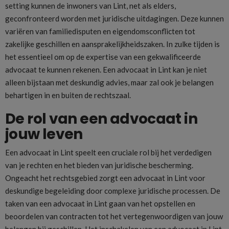
setting kunnen de inwoners van Lint, net als elders,
geconfronteerd worden met juridische uitdagingen. Deze kunnen
variëren van familiedisputen en eigendomsconflicten tot
zakelijke geschillen en aansprakelijkheidszaken. In zulke tijden is
het essentieel om op de expertise van een gekwalificeerde
advocaat te kunnen rekenen. Een advocaat in Lint kan je niet
alleen bijstaan met deskundig advies, maar zal ook je belangen
behartigen in en buiten de rechtszaal.
De rol van een advocaat in
jouw leven
Een advocaat in Lint speelt een cruciale rol bij het verdedigen
van je rechten en het bieden van juridische bescherming.
Ongeacht het rechtsgebied zorgt een advocaat in Lint voor
deskundige begeleiding door complexe juridische processen. De
taken van een advocaat in Lint gaan van het opstellen en
beoordelen van contracten tot het vertegenwoordigen van jouw
belangen bij geschillen. Het inschakelen van een advocaat in Lint