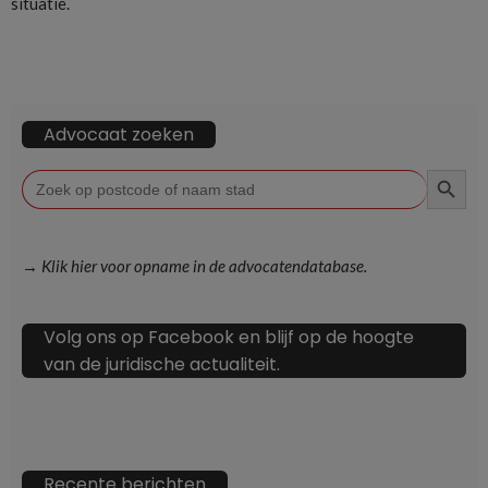
situatie.
Advocaat zoeken
ZOEKKN
Zoek
naar:
→ Klik hier voor opname in de advocatendatabase.
Volg ons op Facebook en blijf op de hoogte
van de juridische actualiteit.
Recente berichten