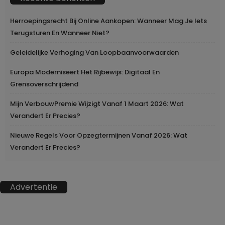
Herroepingsrecht Bij Online Aankopen: Wanneer Mag Je Iets
Terugsturen En Wanneer Niet?
Geleidelijke Verhoging Van Loopbaanvoorwaarden
Europa Moderniseert Het Rijbewijs: Digitaal En
Grensoverschrijdend
Mijn VerbouwPremie Wijzigt Vanaf 1 Maart 2026: Wat
Verandert Er Precies?
Nieuwe Regels Voor Opzegtermijnen Vanaf 2026: Wat
Verandert Er Precies?
Advertentie