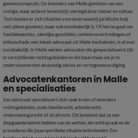
gemeenschapszin. De inwoners van Malle genieten van een
rustige, maar actieve levensstijl, omringd door natuur en cultuur.
Toch kunnen er zich situaties voordoen waarbij juridische hulp
niet alleen gewenst, maar ook noodzakelijk is. Of het nu gaat om
familiekwesties, zakelijke geschillen, verkeersovertredingen of
milieuschade, een lokale advocaat uit Malle inschakelen, is al snel
noodzakelijk. In Malle werken advocaten die gespecialiseerd zijn
in verschillende rechtsgebieden en die klaarstaan om je te
ondersteunen met deskundig advies en vertegenwoordiging.
Advocatenkantoren in Malle
en specialisaties
Een advocaat specialiseert zich vaak in een of meerdere
rechtsgebieden, zoals familierecht, arbeidsrecht,
ondernemingsrecht of strafrecht. Dit betekent dat ze een
diepgaande kennis hebben van de wetten, de rechtspraak en de
procedures die jouw specifieke situatie beïnvloeden. Een
familierechtadvocaat kan je bijvoorbeeld helpen bij