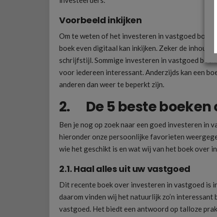
Voorbeeld inkijken
Om te weten of het investeren in vastgoed boek we
boek even digitaal kan inkijken. Zeker de inhoud
schrijfstijl. Sommige investeren in vastgoed boek
voor iedereen interessant. Anderzijds kan een bo
anderen dan weer te beperkt zijn.
2. De 5 beste boeken 
Ben je nog op zoek naar een goed investeren in v
hieronder onze persoonlijke favorieten weergegev
wie het geschikt is en wat wij van het boek over 
2.1. Haal alles uit uw vastgoed
Dit recente boek over investeren in vastgoed is 
daarom vinden wij het natuurlijk zo’n interessant
vastgoed. Het biedt een antwoord op talloze prak