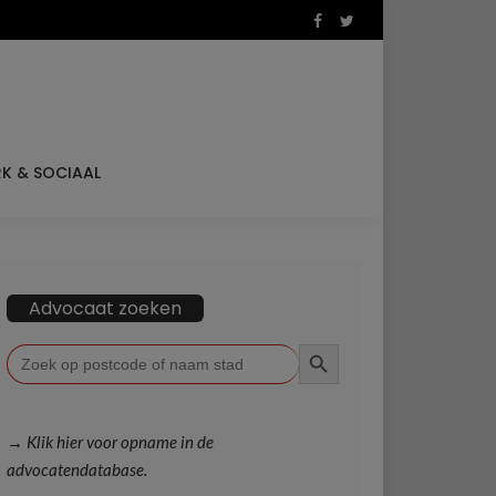
K & SOCIAAL
Advocaat zoeken
ZOEKKNOP
Zoek
naar:
→ Klik hier voor opname in de
advocatendatabase.