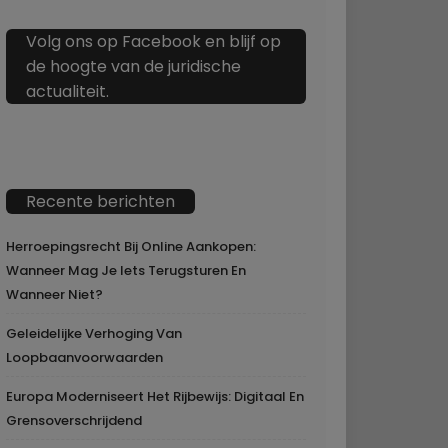
Volg ons op Facebook en blijf op
de hoogte van de juridische
actualiteit.
Recente berichten
Herroepingsrecht Bij Online Aankopen:
Wanneer Mag Je Iets Terugsturen En
Wanneer Niet?
Geleidelijke Verhoging Van
Loopbaanvoorwaarden
Europa Moderniseert Het Rijbewijs: Digitaal En
Grensoverschrijdend