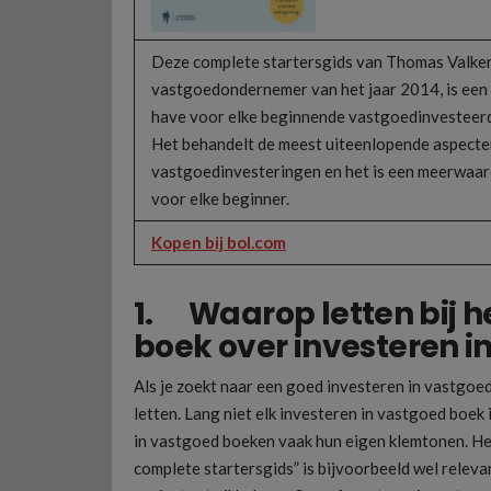
Deze complete startersgids van Thomas Valken
vastgoedondernemer van het jaar 2014, is een
have voor elke beginnende vastgoedinvesteerd
Het behandelt de meest uiteenlopende aspecte
vastgoedinvesteringen en het is een meerwaa
voor elke beginner.
Kopen bij bol.com
1. Waarop letten bij h
boek over investeren i
Als je zoekt naar een goed investeren in vastgoed
letten. Lang niet elk investeren in vastgoed boek
in vastgoed boeken vaak hun eigen klemtonen. He
complete startersgids” is bijvoorbeeld wel releva