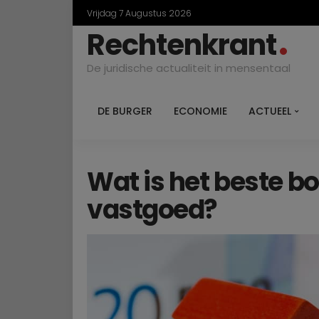
Vrijdag 7 Augustus 2026
Rechtenkrant
De juridische actualiteit in mensentaal
DE BURGER
ECONOMIE
ACTUEEL
Wat is het beste bo
vastgoed?