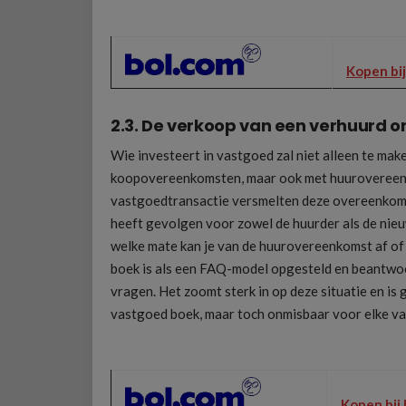
Kopen bij
2.3. De verkoop van een verhuurd 
Wie investeert in vastgoed zal niet alleen te mak
koopovereenkomsten, maar ook met huurovereenk
vastgoedtransactie versmelten deze overeenkoms
heeft gevolgen voor zowel de huurder als de nie
welke mate kan je van de huurovereenkomst af of 
boek is als een FAQ-model opgesteld en beantwo
vragen. Het zoomt sterk in op deze situatie en is
vastgoed boek, maar toch onmisbaar voor elke v
Kopen bij 