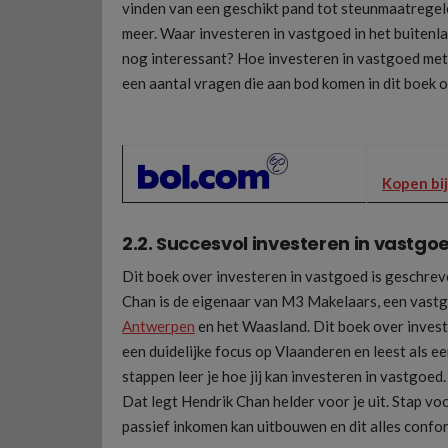
vinden van een geschikt pand tot steunmaatregel
meer. Waar investeren in vastgoed in het buitenl
nog interessant? Hoe investeren in vastgoed met 
een aantal vragen die aan bod komen in dit boek 
Kopen bij
2.2. Succesvol investeren in vastgo
Dit boek over investeren in vastgoed is geschre
Chan is de eigenaar van M3 Makelaars, een vastgo
Antwerpen
en het Waasland. Dit boek over invest
een duidelijke focus op Vlaanderen en leest als ee
stappen leer je hoe jij kan investeren in vastgoed
Dat legt Hendrik Chan helder voor je uit. Stap voor
passief inkomen kan uitbouwen en dit alles conf