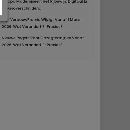
Europa Moderniseert Het Rijbewijs: Digitaal En
Grensoverschrijdend
Mijn VerbouwPremie Wijzigt Vanaf 1 Maart
2026: Wat Verandert Er Precies?
Nieuwe Regels Voor Opzegtermijnen Vanaf
2026: Wat Verandert Er Precies?