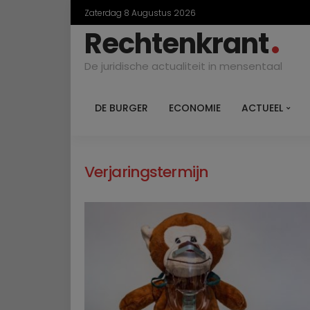
Zaterdag 8 Augustus 2026
Rechtenkrant
De juridische actualiteit in mensentaal
DE BURGER
ECONOMIE
ACTUEEL
Verjaringstermijn