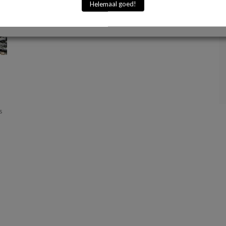
Helemaal goed!
s