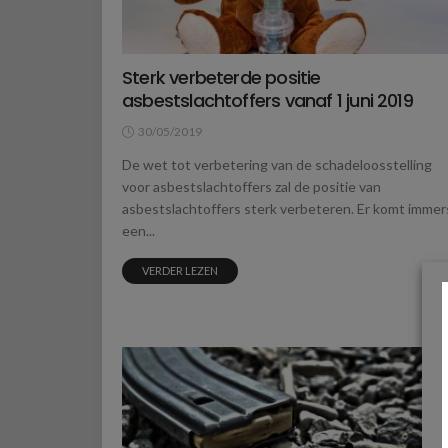
Sterk verbeterde positie
asbestslachtoffers vanaf 1 juni 2019
30/05/2019
De wet tot verbetering van de schadeloosstelling
voor asbestslachtoffers zal de positie van
asbestslachtoffers sterk verbeteren. Er komt immer
een...
VERDER LEZEN