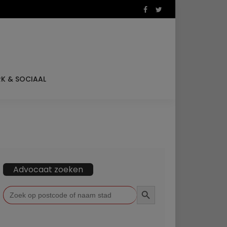
K & SOCIAAL
Advocaat zoeken
ZOEKKNOP
Zoek
naar: