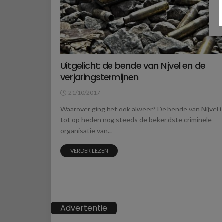
Uitgelicht: de bende van Nijvel en de
verjaringstermijnen
21/10/2017
Waarover ging het ook alweer? De bende van Nijvel i
tot op heden nog steeds de bekendste criminele
organisatie van...
VERDER LEZEN
Advertentie