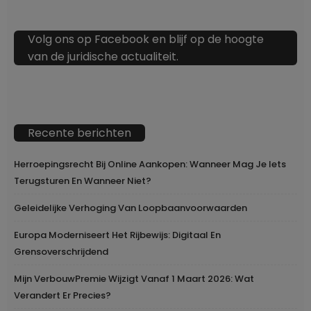
Volg ons op Facebook en blijf op de hoogte
van de juridische actualiteit.
Recente berichten
Herroepingsrecht Bij Online Aankopen: Wanneer Mag Je Iets
Terugsturen En Wanneer Niet?
Geleidelijke Verhoging Van Loopbaanvoorwaarden
Europa Moderniseert Het Rijbewijs: Digitaal En
Grensoverschrijdend
Mijn VerbouwPremie Wijzigt Vanaf 1 Maart 2026: Wat
Verandert Er Precies?