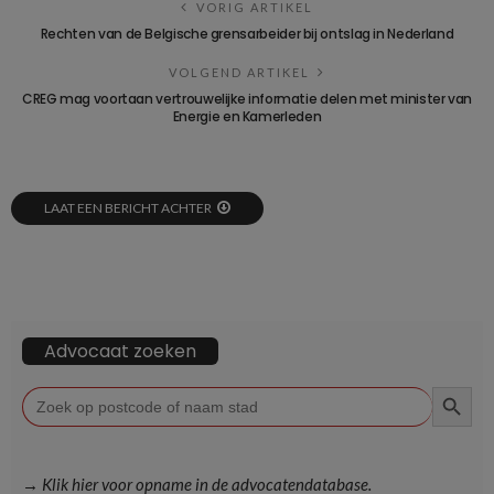
VORIG ARTIKEL
Rechten van de Belgische grensarbeider bij ontslag in Nederland
VOLGEND ARTIKEL
CREG mag voortaan vertrouwelijke informatie delen met minister van
Energie en Kamerleden
LAAT EEN BERICHT ACHTER
Advocaat zoeken
ZOEKKN
Zoek
naar:
→ Klik hier voor opname in de advocatendatabase.