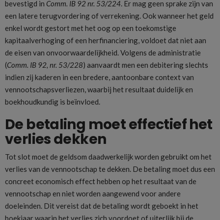
bevestigd in
Comm. IB 92 nr. 53/224
. Er mag geen sprake zijn van
een latere terugvordering of verrekening. Ook wanneer het geld
enkel wordt gestort met het oog op een toekomstige
kapitaalverhoging of een herfinanciering, voldoet dat niet aan
de eisen van onvoorwaardelijkheid. Volgens de administratie
(
Comm. IB 92, nr. 53/228
) aanvaardt men een debitering slechts
indien zij kaderen in een bredere, aantoonbare context van
vennootschapsverliezen, waarbij het resultaat duidelijk en
boekhoudkundig is beïnvloed.
De betaling moet effectief het
verlies dekken
Tot slot moet de geldsom daadwerkelijk worden gebruikt om het
verlies van de vennootschap te dekken. De betaling moet dus een
concreet economisch effect hebben op het resultaat van de
vennootschap en niet worden aangewend voor andere
doeleinden. Dit vereist dat de betaling wordt geboekt in het
boekjaar waarin het verlies zich voordoet of uiterlijk bij de