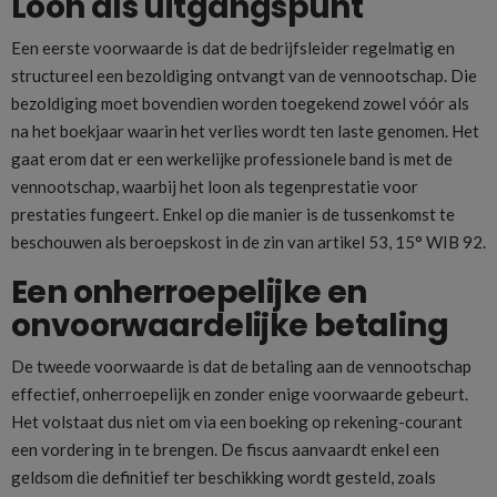
Loon als uitgangspunt
Een eerste voorwaarde is dat de bedrijfsleider regelmatig en
structureel een bezoldiging ontvangt van de vennootschap. Die
bezoldiging moet bovendien worden toegekend zowel vóór als
na het boekjaar waarin het verlies wordt ten laste genomen. Het
gaat erom dat er een werkelijke professionele band is met de
vennootschap, waarbij het loon als tegenprestatie voor
prestaties fungeert. Enkel op die manier is de tussenkomst te
beschouwen als beroepskost in de zin van artikel 53, 15° WIB 92.
Een onherroepelijke en
onvoorwaardelijke betaling
De tweede voorwaarde is dat de betaling aan de vennootschap
effectief, onherroepelijk en zonder enige voorwaarde gebeurt.
Het volstaat dus niet om via een boeking op rekening-courant
een vordering in te brengen. De fiscus aanvaardt enkel een
geldsom die definitief ter beschikking wordt gesteld, zoals