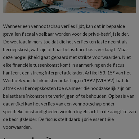
Wanneer een vennootschap verlies lijdt, kan dat in bepaalde
gevallen fiscaal voelbaar worden voor de privé-bedrijfsleider.
De wet laat immers toe dat die het verlies ten laste neemt als
beroepskost, wat zijn of haar belastbare basis verlaagt. Maar
deze mogelijkheid gaat gepaard met strikte voorwaarden. Niet
elke financiële tussenkomst komt in aanmerking en de fiscus
hanteert een streng interpretatiekader. Artikel 53, 15° van het
Wetboek van de Inkomstenbelastingen 1992 (WIB 92) laat de
aftrek van beroepskosten toe wanneer die noodzakelijk zijn om
belastbare inkomsten te verkrijgen of te behouden. Op basis van
dat artikel kan het verlies van een vennootschap onder
specifieke omstandigheden worden ingebracht in de aangifte van
de bedrijfsleider. De fiscus stelt daarbij drie essentiële
voorwaarden.