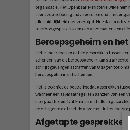
organisatie. Het Openbaar Ministerie wilde hem n
cliënt zou hebben geadviseerd om onder meer gsm’
alle duidelijkheid niet vervolgd. Hoe dan ook le
telefoongesprek tussen een advocaat en een cliën
Beroepsgeheim en het
Het is inderdaad zo dat de gesprekken tussen een
schenden van dit beroepsgeheim kan strafrechtel
schrijft gevangenisstraffen van 8 dagen tot 6 maa
beroepsgeheim niet schenden.
Het is ook niet de bedoeling dat gesprekken tuss
wanneer een tapmaatregel ten aanzien van een ve
men gaat horen. Dat kunnen niet alleen gesprekken
de echtgenote of met de advocaat. In het laatste
Afgetapte gesprekken e