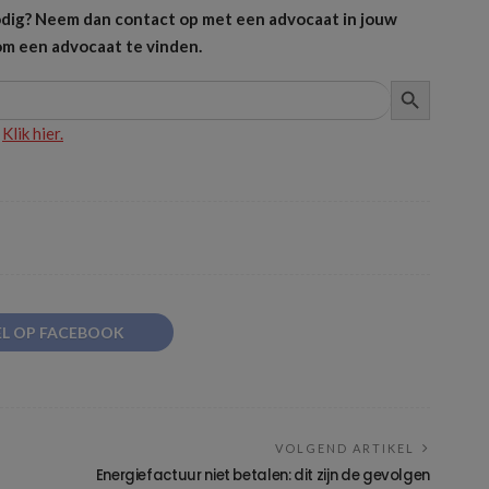
 nodig? Neem dan contact op met een advocaat in jouw
m een advocaat te vinden.
ZOEKKNOP
?
Klik hier.
EL OP FACEBOOK
VOLGEND ARTIKEL
Energiefactuur niet betalen: dit zijn de gevolgen