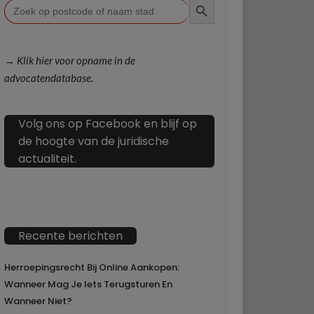
Zoek
naar:
→ Klik hier voor opname in de
advocatendatabase.
Volg ons op Facebook en blijf op
de hoogte van de juridische
actualiteit.
Recente berichten
Herroepingsrecht Bij Online Aankopen:
Wanneer Mag Je Iets Terugsturen En
Wanneer Niet?