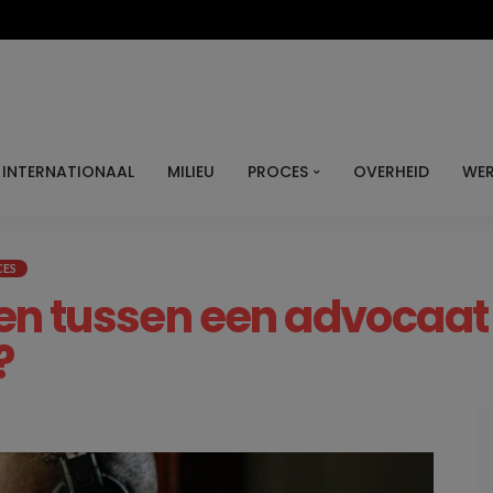
INTERNATIONAAL
MILIEU
PROCES
OVERHEID
WER
CES
 tussen een advocaat en
?