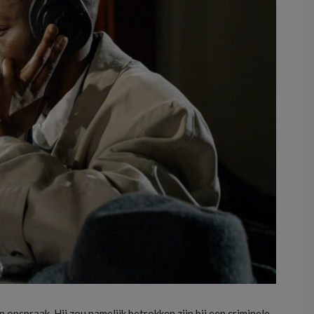
n opspraak. Hij zou namelijk betrokken zijn bij een criminele