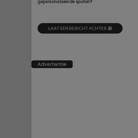
gepersonaliseerde spullen?
LAAT EEN BERICHT ACHTER
Advertentie