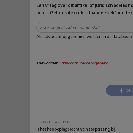
Een vraag over dit artikel of juridisch advies
buurt.
Gebruik de onderstaande zoekfunctie o
Zoek
naar:
Als advocaat opgenomen worden in de database
Trefwoorden:
advocaat
beroepsgeheim
DE
VORIG ARTIKEL
Is het herroepingsrecht van toepassing bij