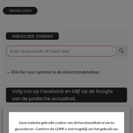
VERDER LEZEN
Advocaat zoeken
ZOEKKN
Zoek
naar:
→ Klik hier voor opname in de advocatendatabase.
Volg ons op Facebook en blijf op de hoogte
van de juridische actualiteit.
Deze website gebruikt cookies om de functionaliteit ervan te
garanderen. Conform de GDPR is het mogelijk om het gebruik van
Recente berichten