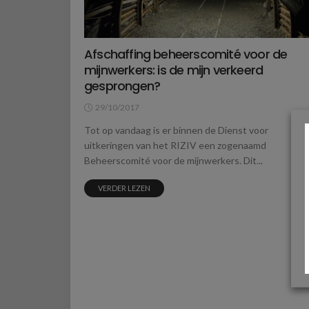
Afschaffing beheerscomité voor de
mijnwerkers: is de mijn verkeerd
gesprongen?
29/10/2017
Tot op vandaag is er binnen de Dienst voor
uitkeringen van het RIZIV een zogenaamd
Beheerscomité voor de mijnwerkers. Dit...
VERDER LEZEN