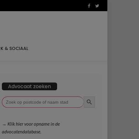
K & SOCIAAL
Advocaat zoeken
ZOEKKNOP
Zoek
naar:
→ Klik hier voor opname in de
advocatendatabase.