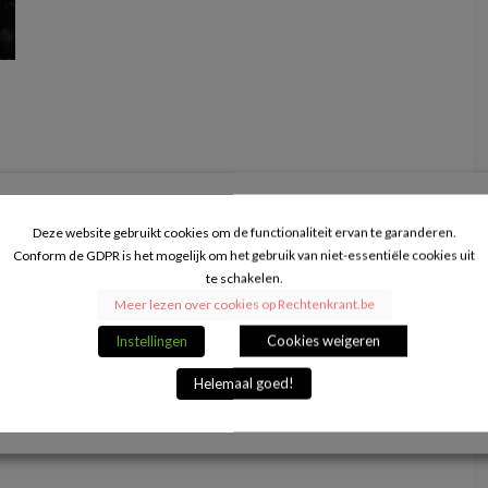
Deze website gebruikt cookies om de functionaliteit ervan te garanderen.
Conform de GDPR is het mogelijk om het gebruik van niet-essentiële cookies uit
te schakelen.
Meer lezen over cookies op Rechtenkrant.be
Instellingen
Cookies weigeren
Helemaal goed!