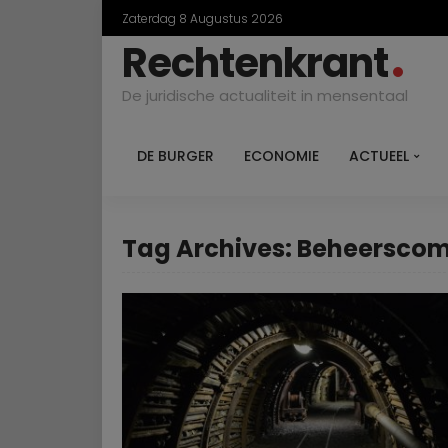
Zaterdag 8 Augustus 2026
Rechtenkrant
De juridische actualiteit in mensentaal
DE BURGER
ECONOMIE
ACTUEEL
Tag Archives: Beheerscom