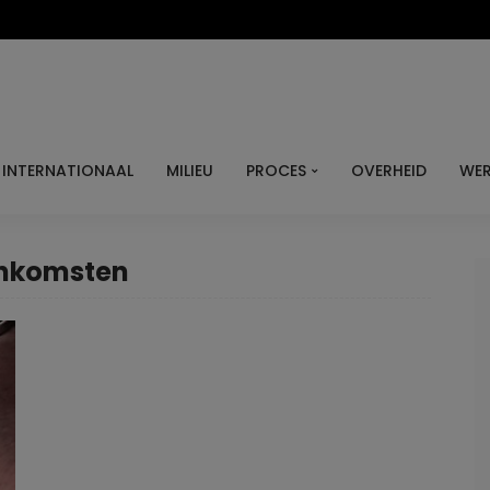
INTERNATIONAAL
MILIEU
PROCES
OVERHEID
WER
 inkomsten