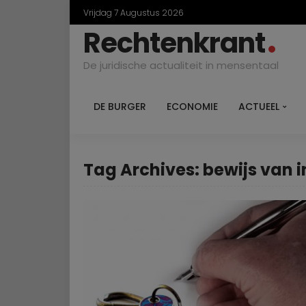
Vrijdag 7 Augustus 2026
Rechtenkrant
De juridische actualiteit in mensentaal
DE BURGER
ECONOMIE
ACTUEEL
Tag Archives: bewijs van