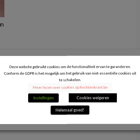
an
Deze website gebruikt cookies om de functionaliteit ervan te garanderen.
Conform de GDPR is het mogelijk om het gebruik van niet-essentiële cookies uit
te schakelen.
Meer lezen over cookies op Rechtenkrant.be
Instellingen
Cookies weigeren
Helemaal goed!