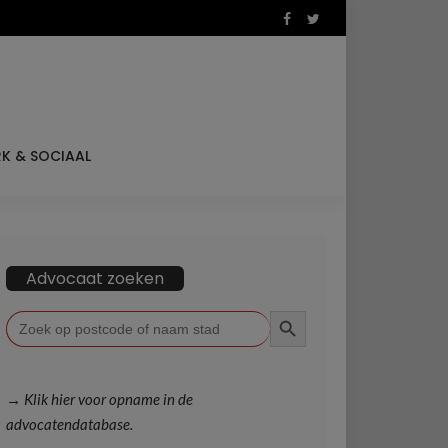
K & SOCIAAL
Advocaat zoeken
ZOEKKNOP
Zoek
naar:
→ Klik hier voor opname in de
advocatendatabase.