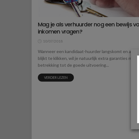
Mag je als verhuurder nog een bewijs v
inkomen vragen?
10/07/2018
Wanneer een kandidaat-huurder langskomt en alles
blijkt te klikken, wil je natuurlijk extra garanties met
betrekking tot de goede uitvoering...
VERDER LEZEN