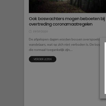
Ook boswachters mogen beboeten bij
overtreding coronamaatregelen
19/03/2020
De afgelopen dagen worden bossen overspoeld doo
wandelaars, wat op zich niet verboden is. De bossen
die normaal toegankelijk zijn,...
VERDER LEZEN