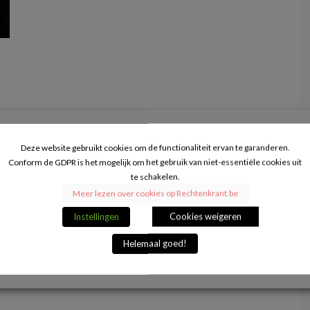
r
Deze website gebruikt cookies om de functionaliteit ervan te garanderen.
Conform de GDPR is het mogelijk om het gebruik van niet-essentiële cookies uit
te schakelen.
Meer lezen over cookies op Rechtenkrant.be
Instellingen
Cookies weigeren
Helemaal goed!