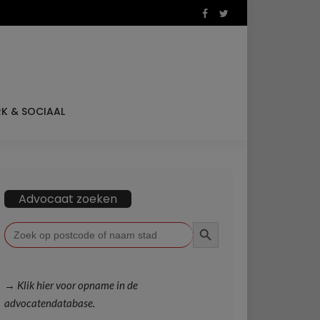
K & SOCIAAL
Advocaat zoeken
ZOEKKNOP
Zoek
naar:
→ Klik hier voor opname in de
advocatendatabase.