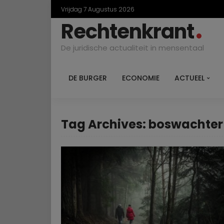
Vrijdag 7 Augustus 2026
Rechtenkrant
De juridische actualiteit in mensentaal
DE BURGER
ECONOMIE
ACTUEEL
Tag Archives: boswachter