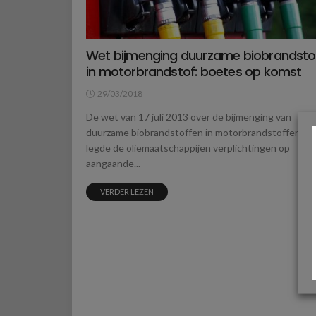
Wet bijmenging duurzame biobrandsto
in motorbrandstof: boetes op komst
29/03/2018
De wet van 17 juli 2013 over de bijmenging van
duurzame biobrandstoffen in motorbrandstoffen,
legde de oliemaatschappijen verplichtingen op
aangaande...
VERDER LEZEN