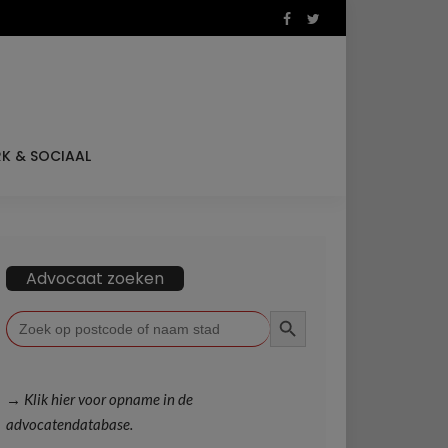
K & SOCIAAL
Advocaat zoeken
ZOEKKNOP
Zoek
naar:
→ Klik hier voor opname in de
advocatendatabase.