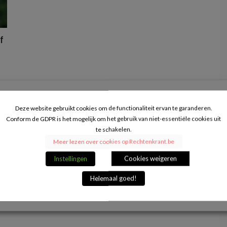
f
Deze website gebruikt cookies om de functionaliteit ervan te garanderen.
Conform de GDPR is het mogelijk om het gebruik van niet-essentiële cookies uit
te schakelen.
Meer lezen over cookies op Rechtenkrant.be
Instellingen
Cookies weigeren
Helemaal goed!