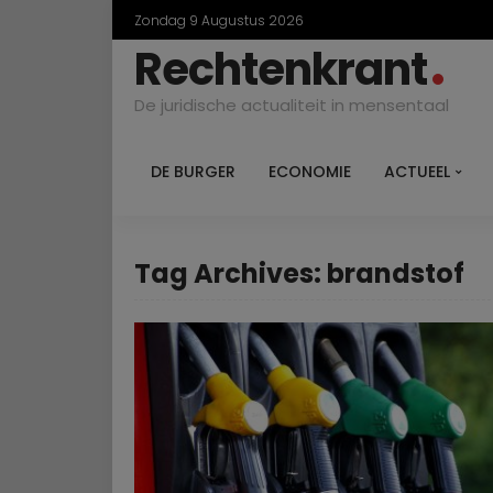
Zondag 9 Augustus 2026
Rechtenkrant
De juridische actualiteit in mensentaal
DE BURGER
ECONOMIE
ACTUEEL
Tag Archives: brandstof