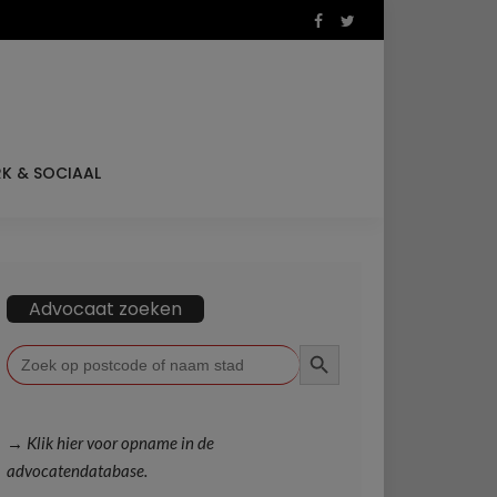
K & SOCIAAL
Advocaat zoeken
ZOEKKNOP
Zoek
naar:
→ Klik hier voor opname in de
advocatendatabase.