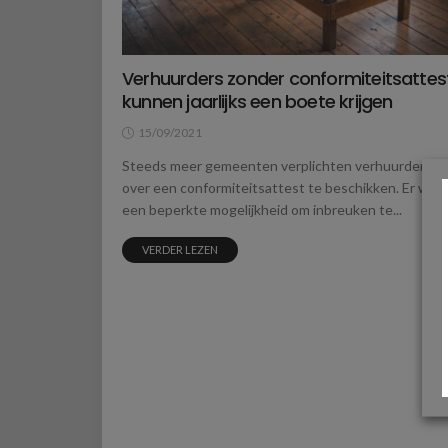
Verhuurders zonder conformiteitsattes
kunnen jaarlijks een boete krijgen
15/09/2021
Steeds meer gemeenten verplichten verhuurders o
over een conformiteitsattest te beschikken. Er was 
een beperkte mogelijkheid om inbreuken te...
VERDER LEZEN