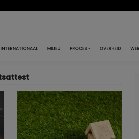
INTERNATIONAAL
MILIEU
PROCES
OVERHEID
WER
tsattest