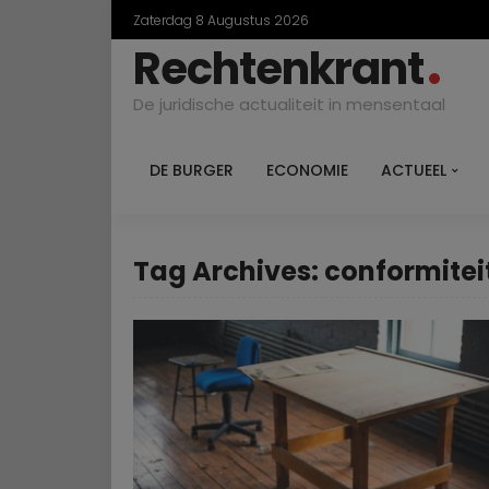
Zaterdag 8 Augustus 2026
Rechtenkrant
De juridische actualiteit in mensentaal
DE BURGER
ECONOMIE
ACTUEEL
Tag Archives: conformitei