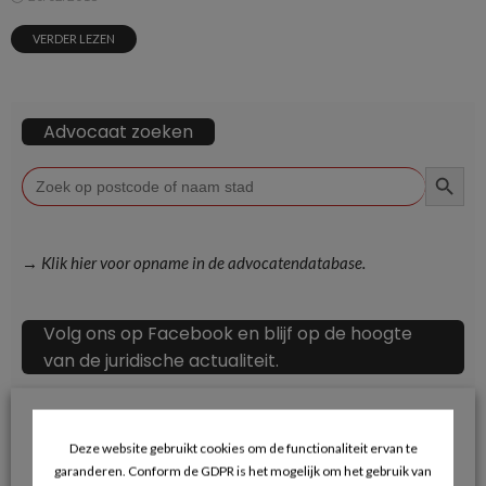
VERDER LEZEN
Advocaat zoeken
ZOEKKN
Zoek
naar:
→ Klik hier voor opname in de advocatendatabase.
Volg ons op Facebook en blijf op de hoogte
van de juridische actualiteit.
Deze website gebruikt cookies om de functionaliteit ervan te
garanderen. Conform de GDPR is het mogelijk om het gebruik van
Recente berichten