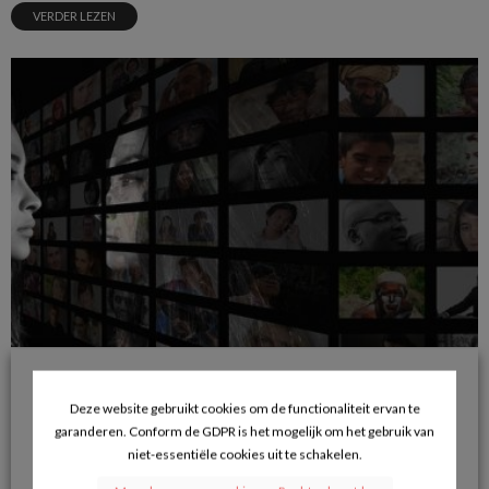
VERDER LEZEN
Opnieuw een stap dichter bij klacht tegen Facebook
14/11/2017
Deze website gebruikt cookies om de functionaliteit ervan te
garanderen. Conform de GDPR is het mogelijk om het gebruik van
VERDER LEZEN
niet-essentiële cookies uit te schakelen.