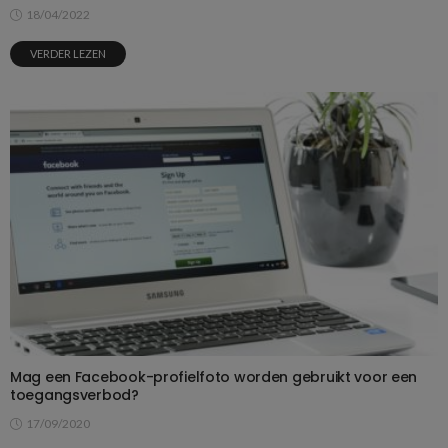
18/04/2022
VERDER LEZEN
Mag een Facebook-profielfoto worden gebruikt voor een
toegangsverbod?
17/09/2020