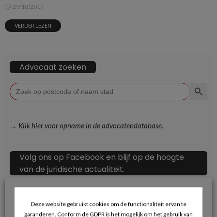
29/10/2017
VERDER LEZEN
Advocaat zoeken
ZOEKKN
Zoek
naar:
→ Klik hier voor opname in de advocatendatabase.
Volg ons op Facebook en blijf op de hoogte
van de juridische actualiteit.
Deze website gebruikt cookies om de functionaliteit ervan te
garanderen. Conform de GDPR is het mogelijk om het gebruik van