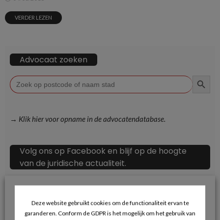
VERDER LEZEN
Advocaat zoeken
ZOEKKN
Zoek
naar:
→ Klik hier voor opname in de advocatendatabase.
Volg ons op Facebook en blijf op de hoogte
van de juridische actualiteit.
Deze website gebruikt cookies om de functionaliteit ervan te
garanderen. Conform de GDPR is het mogelijk om het gebruik van
Recente berichten