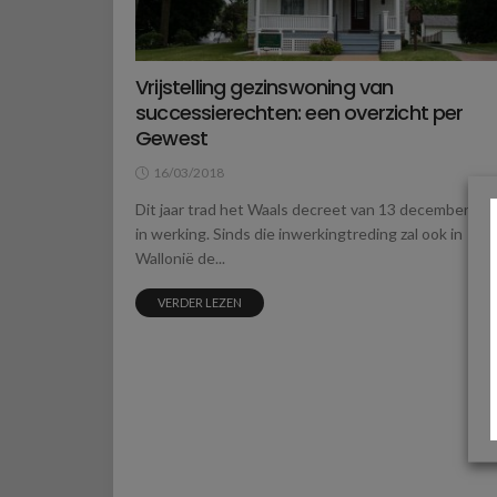
Vrijstelling gezinswoning van
successierechten: een overzicht per
Gewest
16/03/2018
Dit jaar trad het Waals decreet van 13 december 20
in werking. Sinds die inwerkingtreding zal ook in
Wallonië de...
VERDER LEZEN