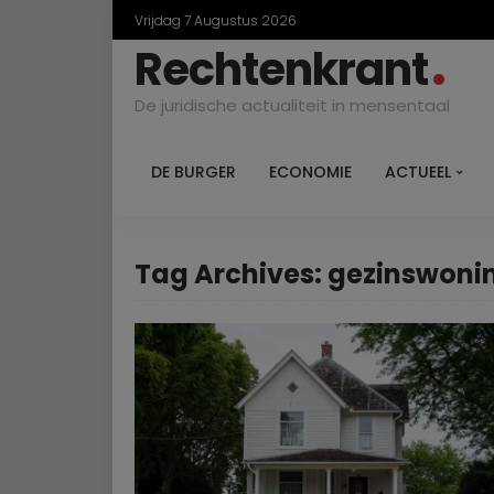
Vrijdag 7 Augustus 2026
Rechtenkrant
De juridische actualiteit in mensentaal
DE BURGER
ECONOMIE
ACTUEEL
Tag Archives: gezinswoni