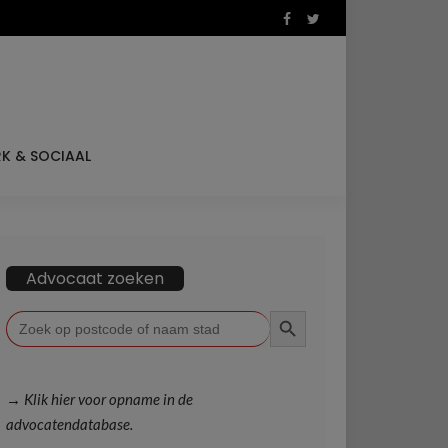
K & SOCIAAL
Advocaat zoeken
ZOEKKNOP
Zoek
naar:
→ Klik hier voor opname in de
advocatendatabase.